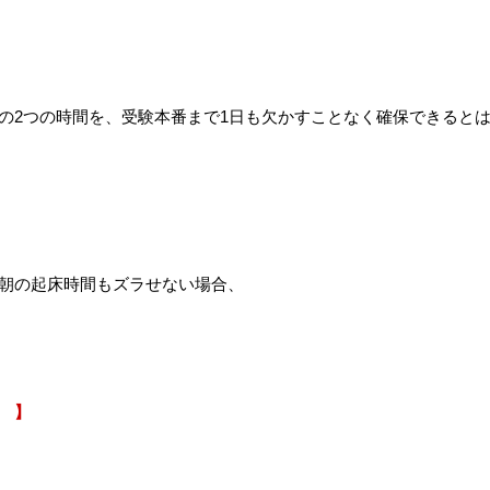
の2つの時間を、受験本番まで1日も欠かすことなく確保できると
朝の起床時間もズラせない場合、
 】