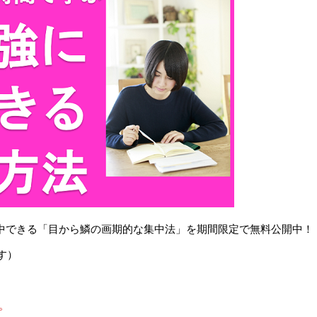
で集中できる「目から鱗の画期的な集中法」を期間限定で無料公開中！
す）
。