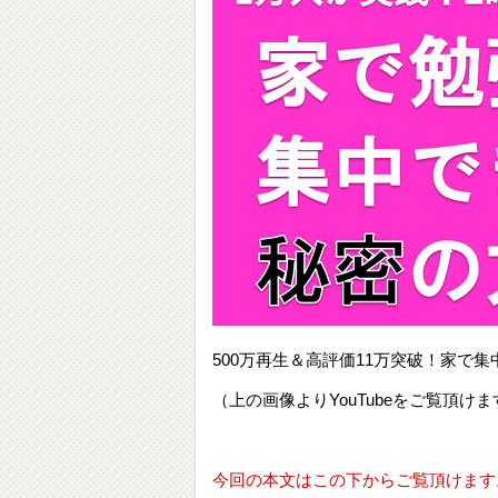
500万再生＆高評価11万突破！家
（上の画像よりYouTubeをご覧頂けま
今回の本文はこの下からご覧頂けます