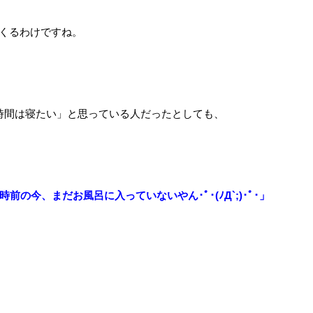
くるわけですね。
時間は寝たい」と思っている人だったとしても、
前の今、まだお風呂に入っていないやん･ﾟ･(ﾉД`;)･ﾟ･」