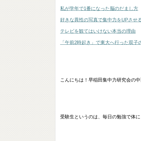
私が学年で1番になった脳のだまし方
好きな異性の写真で集中力をUPさせ
テレビを観てはいけない本当の理由
「午前2時起き」で東大へ行った双子
こんにちは！早稲田集中力研究会の中
受
験生というのは、毎日の勉強で体に