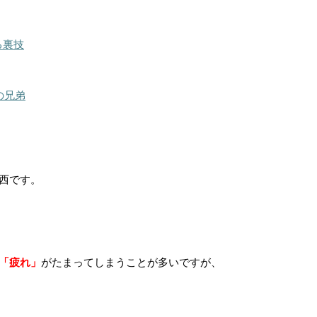
る裏技
の兄弟
西です。
「疲れ」
がたまってしまうことが多いですが、