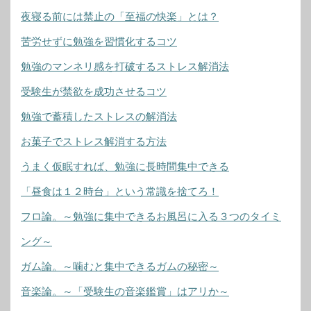
夜寝る前には禁止の「至福の快楽」とは？
苦労せずに勉強を習慣化するコツ
勉強のマンネリ感を打破するストレス解消法
受験生が禁欲を成功させるコツ
勉強で蓄積したストレスの解消法
お菓子でストレス解消する方法
うまく仮眠すれば、勉強に長時間集中できる
「昼食は１２時台」という常識を捨てろ！
フロ論。～勉強に集中できるお風呂に入る３つのタイミ
ング～
ガム論。～噛むと集中できるガムの秘密～
音楽論。～「受験生の音楽鑑賞」はアリか～