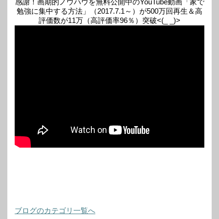
感謝！画期的ノウハウを無料公開中のYouTube動画「家で
勉強に集中する方法」（2017.7.1～）が500万回再生＆高
評価数が11万（高評価率96％）突破<(_ _)>
ブログのカテゴリ一覧へ