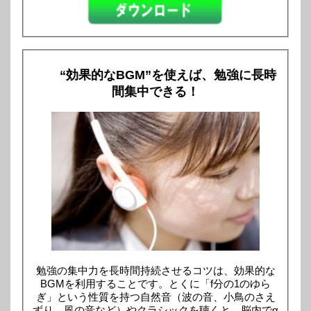
“効果的なBGM”を使えば、勉強に長時
間集中できる！
勉強の集中力を長時間持続させるコツは、効果的な
BGMを利用することです。とくに「f分の1のゆら
ぎ」という性質を持つ自然音（波の音、小鳥のさえ
ずり、風の音など）やクラシックを聴くと、脳内でα