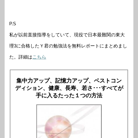
P.S
私が以前直接指導をしていて、現役で日本最難関の東大
理3に合格したＹ君の勉強法を無料レポートにまとめまし
た。詳細は
こちら
集中力アップ、記憶力アップ、ベストコン
ディション、健康、長寿、若さ･･･すべてが
手に入るたった１つの方法