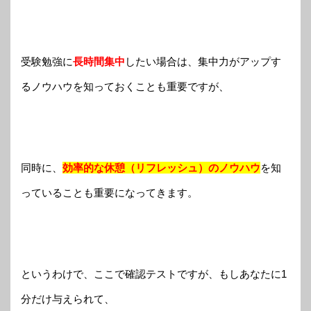
受
験勉強に
長時間集中
したい場合は、集中力がアップす
るノウハウを知っておくことも重要ですが、
同時に、
効率的な休憩（リフレッシュ）のノウハウ
を知
っていることも重要になってきます。
というわけで、ここで確認テストですが、もしあなたに1
分だけ与えられて、