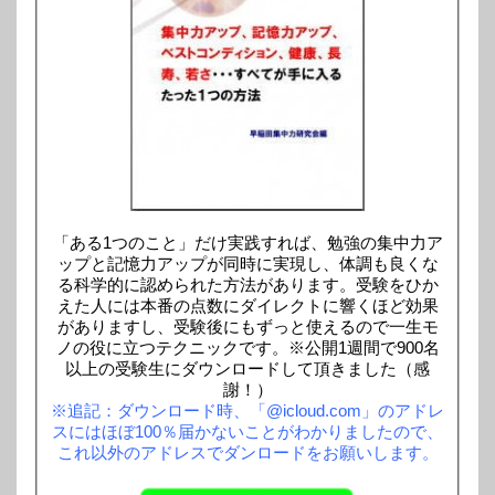
「ある1つのこと」だけ実践すれば、勉強の集中力ア
ップと記憶力アップが同時に実現し、体調も良くな
る科学的に認められた方法があります。受験をひか
えた人には本番の点数にダイレクトに響くほど効果
がありますし、受験後にもずっと使えるので一生モ
ノの役に立つテクニックです。※公開1週間で900名
以上の受験生にダウンロードして頂きました（感
謝！）
※追記：ダウンロード時、「@icloud.com」のアドレ
スにはほぼ100％届かないことがわかりましたので、
これ以外のアドレスでダンロードをお願いします。