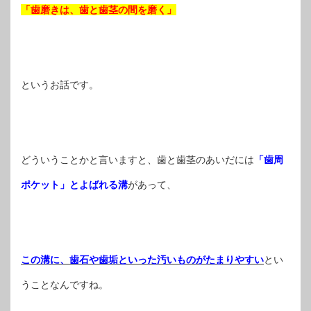
「歯磨きは、歯と歯茎の間を磨く」
というお話です。
どういうことかと言いますと、歯と歯茎のあいだには
「歯周
ポケット」とよばれる溝
があって、
この溝に、歯石や歯垢といった汚いものがたまりやすい
とい
うことなんですね。