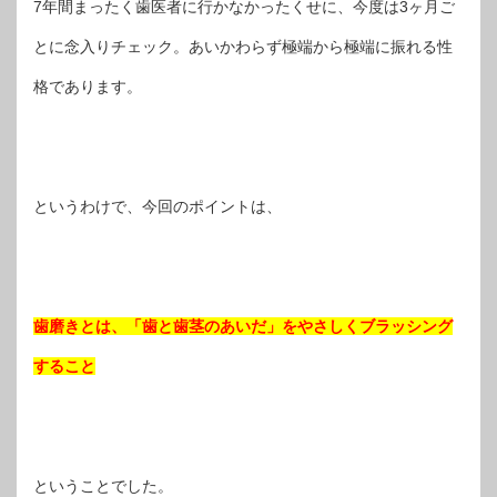
7年間まったく歯医者に行かなかったくせに、今度は3ヶ月ご
とに念入りチェック。あいかわらず極端から極端に振れる性
格であります。
というわけで、今回のポイントは、
歯磨きとは、「歯と歯茎のあいだ」をやさしくブラッシング
すること
ということでした。