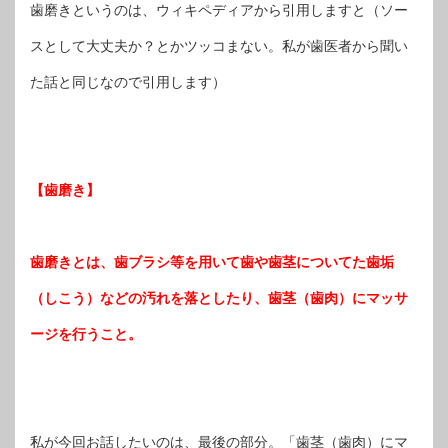
歯磨きというのは、ウィキペディアから引用しますと（ソー
スとして大丈夫か？とかツッコまない。私が歯医者から聞い
た話と同じなので引用します）
【歯磨き】
歯磨きとは、歯ブラシ等を用いて歯や歯茎についてた歯垢
（しこう）などの汚れを落としたり、歯茎（歯肉）にマッサ
ージを行うこと。
私が今回お話したいのは、最後の部分。「歯茎（歯肉）にマ