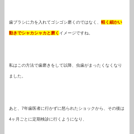
歯ブラシに力を入れてゴシゴシ磨くのではなく、
軽く細かい
動きでシャカシャカと磨く
イメージですね。
私はこの方法で歯磨きをして以降、虫歯がまったくなくなり
ました。
あと、7年歯医者に行かずに怒られたショックから、その後は
4ヶ月ごとに定期検診に行くようになり、