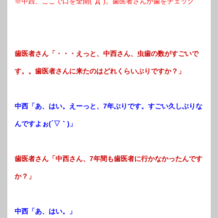
※中西、ここで口を全開(ﾟДﾟ)。歯医者さんが歯をチェック
歯医者さん「・・・えっと、中西さん、虫歯の数がすごいで
す。。歯医者さんに来たのはどれくらいぶりですか？」
中西「あ、はい。えーっと、7年ぶりです。すごい久しぶりな
んですよぉ(´▽｀)」
歯医者さん「中西さん、7年間も歯医者に行かなかったんです
か？」
中西「あ、はい。」