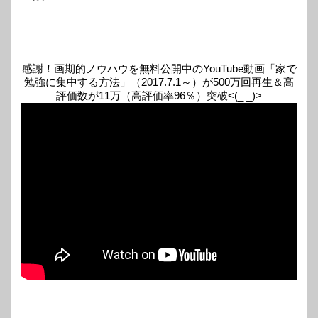
感謝！画期的ノウハウを無料公開中のYouTube動画「家で
勉強に集中する方法」（2017.7.1～）が500万回再生＆高
評価数が11万（高評価率96％）突破<(_ _)>