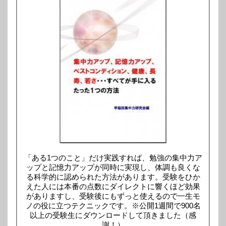
「ある1つのこと」だけ実践すれば、勉強の集中力ア
ップと記憶力アップが同時に実現し、体調も良くな
る科学的に認められた方法があります。受験をひか
えた人には本番の点数にダイレクトに響くほど効果
がありますし、受験後にもずっと使えるので一生モ
ノの役に立つテクニックです。※公開1週間で900名
以上の受験生にダウンロードして頂きました（感
謝！）