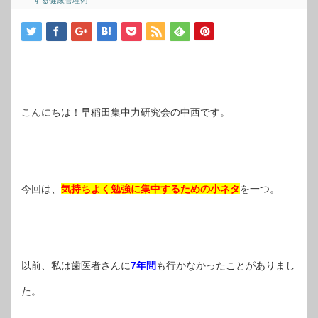
する健康管理術
こんにちは！早稲田集中力研究会の中西です。
今
回は、
気持ちよく勉強に集中するための小ネタ
を一つ。
以前、私は歯医者さんに
7年間
も行かなかったことがありまし
た。