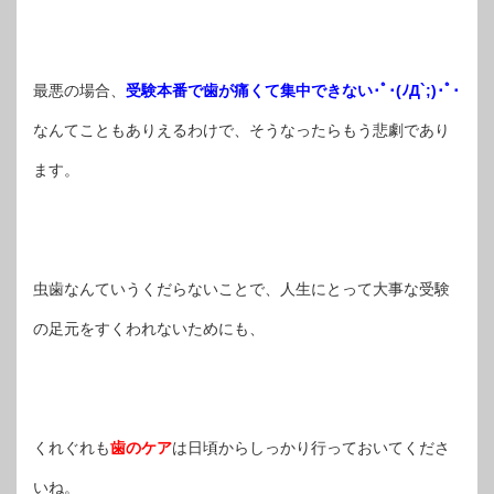
最悪の場合、
受験本番で歯が痛くて集中できない･ﾟ･(ﾉД`;)･ﾟ･
なんてこともありえるわけで、そうなったらもう悲劇であり
ます。
虫歯なんていうくだらないことで、人生にとって大事な受験
の足元をすくわれないためにも、
くれぐれも
歯のケア
は日頃からしっかり行っておいてくださ
いね。