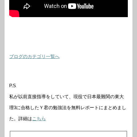
ブログのカテゴリ一覧へ
P.S
私が以前直接指導をしていて、現役で日本最難関の東大
理3に合格したＹ君の勉強法を無料レポートにまとめまし
た。詳細は
こちら