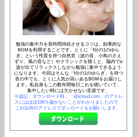
勉強の集中力を長時間持続させるコツは、効果的な
BGMを利用することです。とくに「f分の1のゆら
ぎ」という性質を持つ自然音（波の音、小鳥のさえ
ずり、風の音など）やクラシックを聴くと、脳内でα
波が出てリラックスしながら勉強に集中できるよう
になります。今回はそんな「f分の1のゆらぎ」を持つ
音の中でも、とくに人気が高いあるBGMをお届けし
ます。私自身もこの数年間毎日これを聴いていて、
集中したい時には欠かせない音源です。
※追記：ダウンロード時、「@icloud.com」のアドレ
スにはほぼ100％届かないことがわかりましたので、
これ以外のアドレスでダンロードをお願いします。