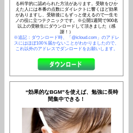
る科学的に認められた方法があります。受験をひか
えた人には本番の点数にダイレクトに響くほど効果
がありますし、受験後にもずっと使えるので一生モ
ノの役に立つテクニックです。※公開1週間で900名
以上の受験生にダウンロードして頂きました（感
謝！）
※追記：ダウンロード時、「@icloud.com」のアドレ
スにはほぼ100％届かないことがわかりましたので、
これ以外のアドレスでダンロードをお願いします。
“効果的なBGM”を使えば、勉強に長時
間集中できる！