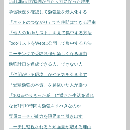
1日10時間の勉強が当たり前になった理由
学習状況を確認して勉強量を最大化する
「ネットのつながり」でも仲間はできる理由
「他人のTodoリスト」を見て集中する方法
TodoリストをWebに公開して集中する方法
コーチングで受験勉強が楽しくなる理由
勉強計画を達成できる人、できない人
「仲間がいる環境」がやる気を引き出す
「受験勉強の本質」を見抜いた人が勝つ
「100％やりきった感」に満ちた生活を送れ
なぜ1日10時間も勉強をすべきなのか
専属コーチが能力を限界まで引き出す
コーチに監視されると勉強量が増える理由