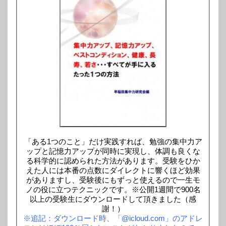
「ある1つのこと」だけ実践すれば、勉強の集中力ア
ップと記憶力アップが同時に実現し、体調も良くな
る科学的に認められた方法があります。受験をひか
えた人には本番の点数にダイレクトに響くほど効果
がありますし、受験後にもずっと使えるので一生モ
ノの役に立つテクニックです。※公開1週間で900名
以上の受験生にダウンロードして頂きました（感
謝！）
※追記：ダウンロード時、「@icloud.com」のアドレ