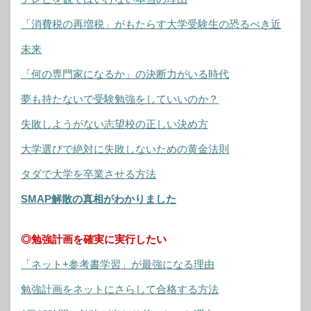
「消費税の再増税」がもたらす大学受験生の恐るべき近
未来
「何の専門家になるか」の決断力がいる時代
夢も持たないで受験勉強をしていいのか？
失敗しようがない志望校の正しい決め方
大学選びで絶対に失敗しないための黄金法則
タダで大学を卒業させる方法
SMAP解散の真相がわかりました
◎勉強計画を確実に実行したい
「ネット+参考書学習」が最強になる理由
勉強計画をネットにさらして合格する方法