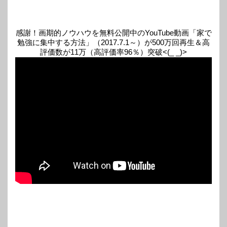
感謝！画期的ノウハウを無料公開中のYouTube動画「家で
勉強に集中する方法」（2017.7.1～）が500万回再生＆高
評価数が11万（高評価率96％）突破<(_ _)>