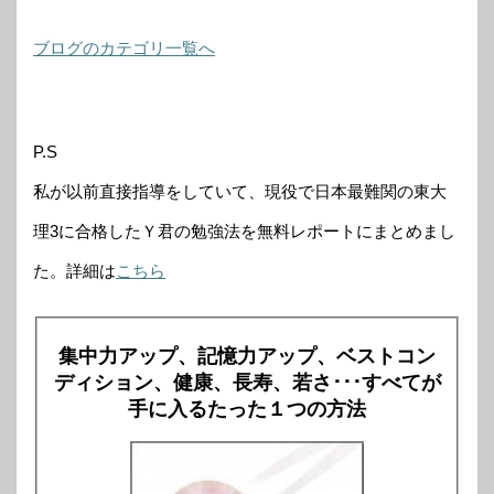
ブログのカテゴリ一覧へ
P.S
私が以前直接指導をしていて、現役で日本最難関の東大
理3に合格したＹ君の勉強法を無料レポートにまとめまし
た。詳細は
こちら
集中力アップ、記憶力アップ、ベストコン
ディション、健康、長寿、若さ･･･すべてが
手に入るたった１つの方法