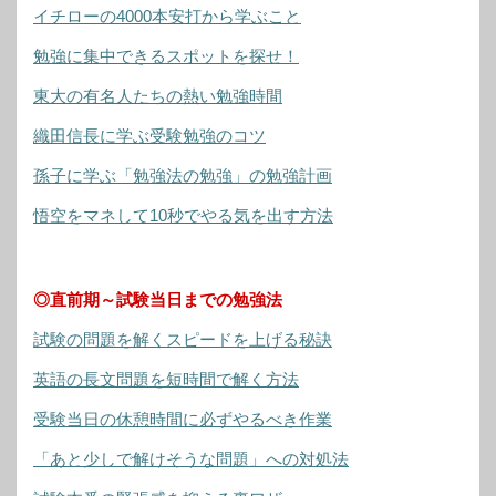
イチローの4000本安打から学ぶこと
勉強に集中できるスポットを探せ！
東大の有名人たちの熱い勉強時間
織田信長に学ぶ受験勉強のコツ
孫子に学ぶ「勉強法の勉強」の勉強計画
悟空をマネして10秒でやる気を出す方法
◎直前期～試験当日までの勉強法
試験の問題を解くスピードを上げる秘訣
英語の長文問題を短時間で解く方法
受験当日の休憩時間に必ずやるべき作業
「あと少しで解けそうな問題」への対処法