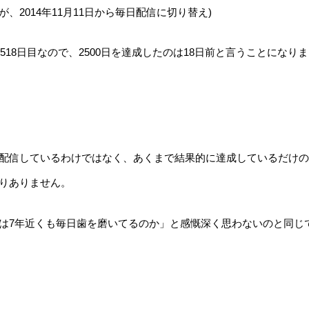
が、2014年11月11日から毎日配信に切り替え)
518日目なので、2500日を達成したのは18日前と言うことになりま
配信しているわけではなく、あくまで結果的に達成しているだけの
りありません。
は7年近くも毎日歯を磨いてるのか」と感慨深く思わないのと同じ