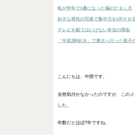
私が学年で1番になった脳のだまし方
好きな異性の写真で集中力をUPさせ
テレビを観てはいけない本当の理由
「午前2時起き」で東大へ行った双子
こんにちは、中西です。
全然気付かなかったのですが、このメ
した。
年数だとほぼ7年ですね。