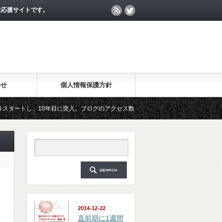
生応援サイトです。
わせ
個人情報保護方針
10年目に突入。ブログのアクセス数が月間25万PV、公開記事数が2000記事を突破
マガジン「勉強の集中力が10倍アップする秘訣」は、2018年6月に総読者数が4万人
2014-12-22
直前期に1週間