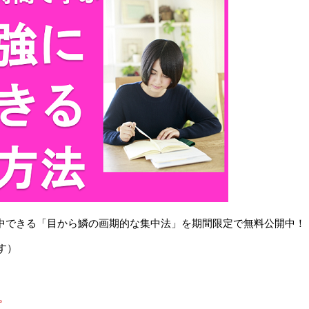
で集中できる「目から鱗の画期的な集中法」を期間限定で無料公開中！
す）
。