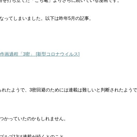
字塔を打ち立てた「こち亀」よりさらに続いている漫画です。
なってしまいました。以下は昨年5月の記事。
作画過程「3密」 [新型コロナウイルス]
られたようで、3密回避のためには連載は難しいと判断されたよう
つかっていたのかもしれません。
ゴルゴ13は連載が続くとのこと。