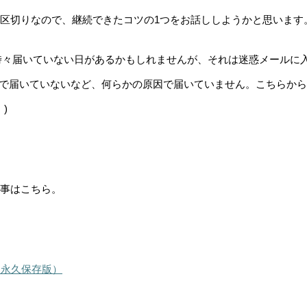
めの区切りなので、継続できたコツの1つをお話ししようかと思います
時々届いていない日があるかもしれませんが、それは迷惑メールに
で届いていないなど、何らかの原因で届いていません。こちらから
)
記事はこちら。
（永久保存版）