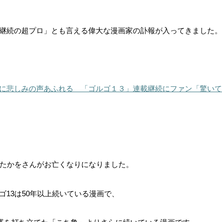
継続の超プロ」とも言える偉大な漫画家の訃報が入ってきました。
に悲しみの声あふれる 「ゴルゴ１３」連載継続にファン「驚いて
・たかをさんがお亡くなりになりました。
13は50年以上続いている漫画で、