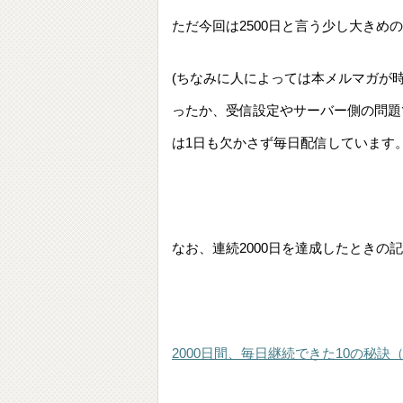
ただ今回は2500日と言う少し大き
(ちなみに人によっては本メルマガが
ったか、受信設定やサーバー側の問題
は1日も欠かさず毎日配信しています。
なお、連続2000日を達成したときの
2000日間、毎日継続できた10の秘訣