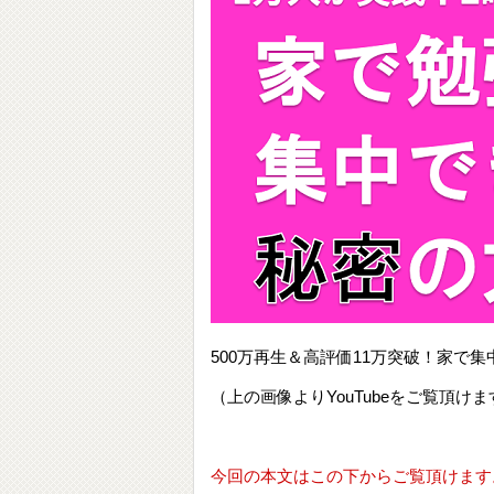
500万再生＆高評価11万突破！家
（上の画像よりYouTubeをご覧頂けま
今回の本文はこの下からご覧頂けます