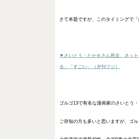
さて本題ですが、このタイミングで「
▼さいとう・たかをさん死去、ネット
る」「すごい」（夕刊フジ）
ゴルゴ13で有名な漫画家のさいとう
ご存知の方も多いと思いますが、ゴルゴ