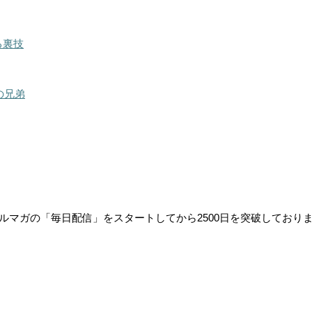
る裏技
の兄弟
ルマガの「毎日配信」をスタートしてから2500日を突破しており