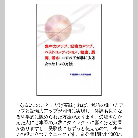
「ある1つのこと」だけ実践すれば、勉強の集中力ア
ップと記憶力アップが同時に実現し、体調も良くな
る科学的に認められた方法があります。受験をひか
えた人には本番の点数にダイレクトに響くほど効果
がありますし、受験後にもずっと使えるので一生モ
ノの役に立つテクニックです。※公開1週間で900名