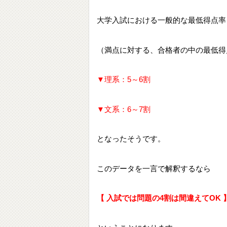
大学入試における一般的な最低得点率
（満点に対する、合格者の中の最低得
▼理系：5～6割
▼文系：6～7割
となったそうです。
このデータを一言で解釈するなら
【 入試では問題の4割は間違えてOK 