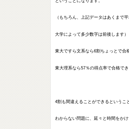
ということになります。
（もちろん、上記データはあくまで平
大学によって多少数字は前後します）
東大ですら文系なら6割ちょっとで合
東大理系なら57％の得点率で合格でき
4割も間違えることができるというこ
わからない問題に、延々と時間をかけてし