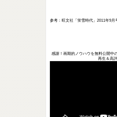
参考：旺文社「蛍雪時代」2011年9月
感謝！画期的ノウハウを無料公開中のYo
再生＆高評価