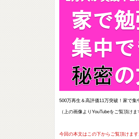
500万再生＆高評価11万突破！家
（上の画像よりYouTubeをご覧頂けま
今回の本文はこの下からご覧頂けます