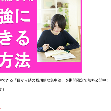
で集中できる「目から鱗の画期的な集中法」を期間限定で無料公開中！
す）
。