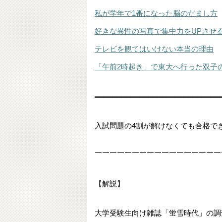
私が学年で1番になった脳のだまし方
好きな異性の写真で集中力をUPさせ
テレビを観てはいけない本当の理由
「午前2時起き」で東大へ行った双子
━━━━━━━━━━━━━━━━━━━━━━━━━━━━
入試問題の4割が解けなくても合格で
￣￣￣￣￣￣￣￣￣￣￣￣￣￣￣￣￣
【解説】
大学受験生向け雑誌「蛍雪時代」の調