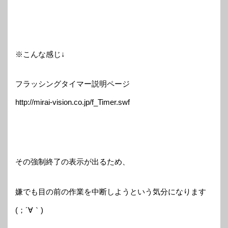
※こんな感じ↓
フラッシングタイマー説明ページ
http://mirai-vision.co.jp/f_Timer.swf
その強制終了の表示が出るため、
嫌でも目の前の作業を中断しようという気分になります
(；´∀｀)