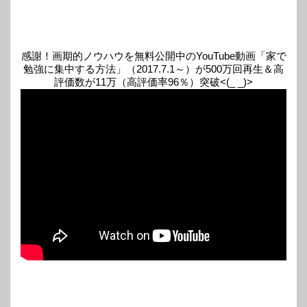
感謝！画期的ノウハウを無料公開中のYouTube動画「家で
勉強に集中する方法」（2017.7.1～）が500万回再生＆高
評価数が11万（高評価率96％）突破<(_ _)>