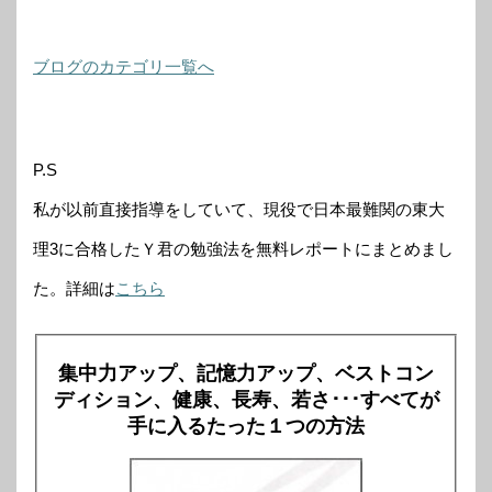
ブログのカテゴリ一覧へ
P.S
私が以前直接指導をしていて、現役で日本最難関の東大
理3に合格したＹ君の勉強法を無料レポートにまとめまし
た。詳細は
こちら
集中力アップ、記憶力アップ、ベストコン
ディション、健康、長寿、若さ･･･すべてが
手に入るたった１つの方法