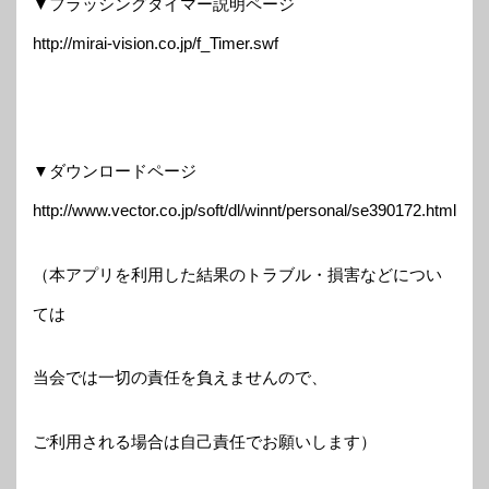
▼フラッシングタイマー説明ページ
http://mirai-vision.co.jp/f_Timer.swf
▼ダウンロードページ
http://www.vector.co.jp/soft/dl/winnt/personal/se390172.html
（本アプリを利用した結果のトラブル・損害などについ
ては
当会では一切の責任を負えませんので、
ご利用される場合は自己責任でお願いします）