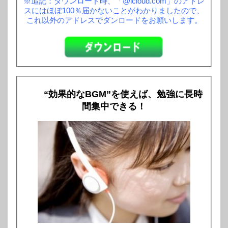
※追記：ダウンロード時、「@icloud.com」のアドレ
スにはほぼ100％届かないことがわかりましたので、
これ以外のアドレスでダンロードをお願いします。
“効果的なBGM”を使えば、勉強に長時
間集中できる！