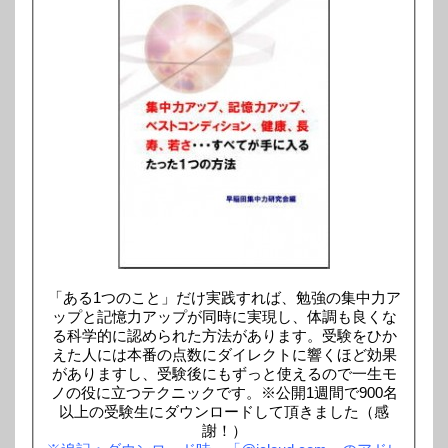
「ある1つのこと」だけ実践すれば、勉強の集中力ア
ップと記憶力アップが同時に実現し、体調も良くな
る科学的に認められた方法があります。受験をひか
えた人には本番の点数にダイレクトに響くほど効果
がありますし、受験後にもずっと使えるので一生モ
ノの役に立つテクニックです。※公開1週間で900名
以上の受験生にダウンロードして頂きました（感
謝！）