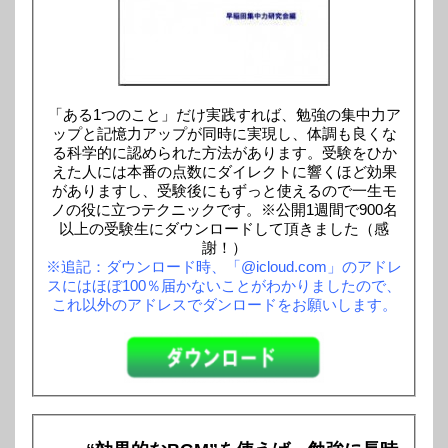
「ある1つのこと」だけ実践すれば、勉強の集中力ア
ップと記憶力アップが同時に実現し、体調も良くな
る科学的に認められた方法があります。受験をひか
えた人には本番の点数にダイレクトに響くほど効果
がありますし、受験後にもずっと使えるので一生モ
ノの役に立つテクニックです。※公開1週間で900名
以上の受験生にダウンロードして頂きました（感
謝！）
※追記：ダウンロード時、「@icloud.com」のアドレ
スにはほぼ100％届かないことがわかりましたので、
これ以外のアドレスでダンロードをお願いします。