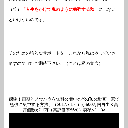
（笑）
「人生をかけて鬼のように勉強する秋」
にしない
といけないのです。
そのための強烈なサポートを、これから私はやっていき
ますのでぜひご期待下さい。（これは私の宣言）
感謝！画期的ノウハウを無料公開中のYouTube動画「家で
勉強に集中する方法」（2017.7.1～）が500万回再生＆高
評価数が11万（高評価率96％）突破<(_ _)>