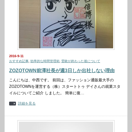
2016-9-11
おすすめ記事
,
効率的な時間管理術
,
受験が終わった後について
ZOZOTOWN前澤社長が週3日しか出社しない理由
こんにちは、中西です。 前回は、ファッション通販最大手の
ZOZOTOWNを運営する（株）スタートトゥ デイさんの就業スタ
イルについてご紹介 しました。 簡単に復…
詳細を見る