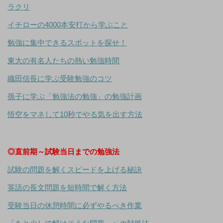
ラクリ
イチローの4000本安打から学ぶこと
勉強に集中できるスポットを探せ！
東大の有名人たちの熱い勉強時間
織田信長に学ぶ受験勉強のコツ
孫子に学ぶ「勉強法の勉強」の勉強計画
悟空をマネして10秒でやる気を出す方法
◎直前期～試験当日までの勉強法
試験の問題を解くスピードを上げる秘訣
英語の長文問題を短時間で解く方法
受験当日の休憩時間に必ずやるべき作業