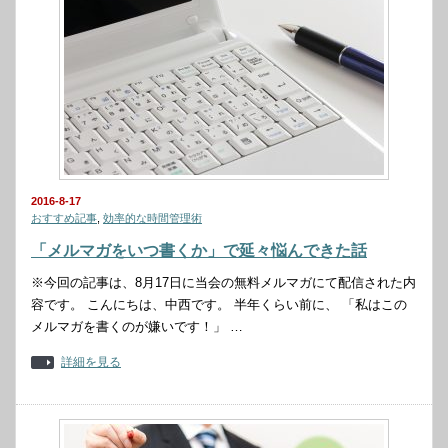
2016-8-17
おすすめ記事
,
効率的な時間管理術
「メルマガをいつ書くか」で延々悩んできた話
※今回の記事は、8月17日に当会の無料メルマガにて配信された内
容です。 こんにちは、中西です。 半年くらい前に、 「私はこの
メルマガを書くのが嫌いです！」 …
詳細を見る