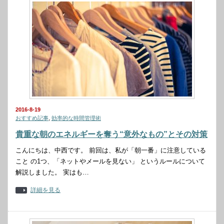
2016-8-19
おすすめ記事
,
効率的な時間管理術
貴重な朝のエネルギーを奪う“意外なもの”とその対策
こんにちは、中西です。 前回は、私が「朝一番」に注意している
こと の1つ、「ネットやメールを見ない」 というルールについて
解説しました。 実はも…
詳細を見る