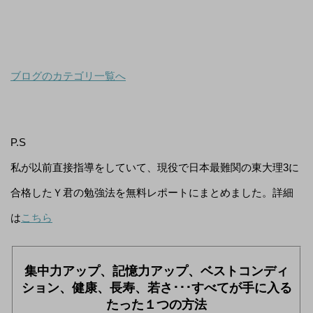
ブログのカテゴリ一覧へ
P.S
私が以前直接指導をしていて、現役で日本最難関の東大理3に
合格したＹ君の勉強法を無料レポートにまとめました。詳細
は
こちら
集中力アップ、記憶力アップ、ベストコンディ
ション、健康、長寿、若さ･･･すべてが手に入る
たった１つの方法