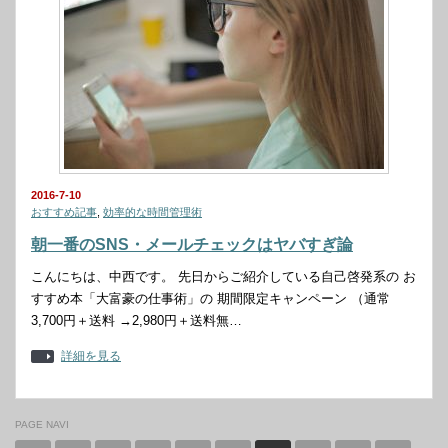
2016-7-10
おすすめ記事
,
効率的な時間管理術
朝一番のSNS・メールチェックはヤバすぎ論
こんにちは、中西です。 先日からご紹介している自己啓発系の お
すすめ本「大富豪の仕事術」の 期間限定キャンペーン （通常
3,700円＋送料 →2,980円＋送料無…
詳細を見る
PAGE NAVI