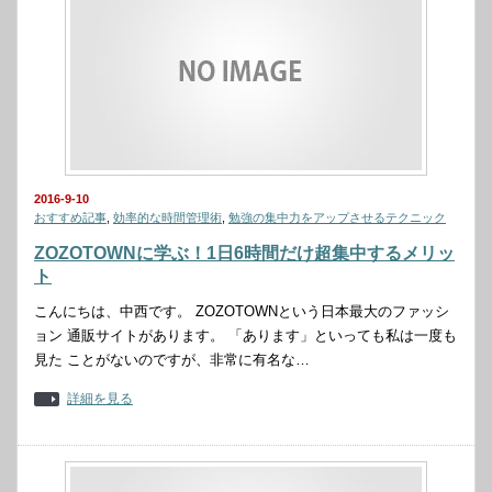
2016-9-10
おすすめ記事
,
効率的な時間管理術
,
勉強の集中力をアップさせるテクニック
ZOZOTOWNに学ぶ！1日6時間だけ超集中するメリッ
ト
こんにちは、中西です。 ZOZOTOWNという日本最大のファッシ
ョン 通販サイトがあります。 「あります」といっても私は一度も
見た ことがないのですが、非常に有名な…
詳細を見る