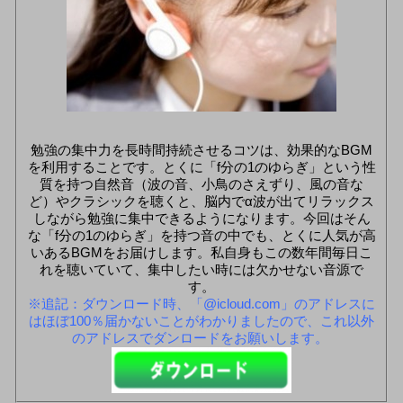
勉強の集中力を長時間持続させるコツは、効果的なBGM
を利用することです。とくに「f分の1のゆらぎ」という性
質を持つ自然音（波の音、小鳥のさえずり、風の音な
ど）やクラシックを聴くと、脳内でα波が出てリラックス
しながら勉強に集中できるようになります。今回はそん
な「f分の1のゆらぎ」を持つ音の中でも、とくに人気が高
いあるBGMをお届けします。私自身もこの数年間毎日こ
れを聴いていて、集中したい時には欠かせない音源で
す。
※追記：ダウンロード時、「@icloud.com」のアドレスに
はほぼ100％届かないことがわかりましたので、これ以外
のアドレスでダンロードをお願いします。