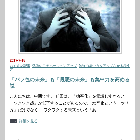
2017-7-15
おすすめ記事
,
勉強のモチベーションアップ
,
勉強の集中力をアップさせる考え
方
「バラ色の未来」も「最悪の未来」も集中力を高める
説
こんにちは、中西です。 前回は、「効率化」を意識しすぎると
「ワクワク感」が低下することがあるので、 効率化という「やり
方」だけでなく、 ワクワクする未来という「あ…
詳細を見る