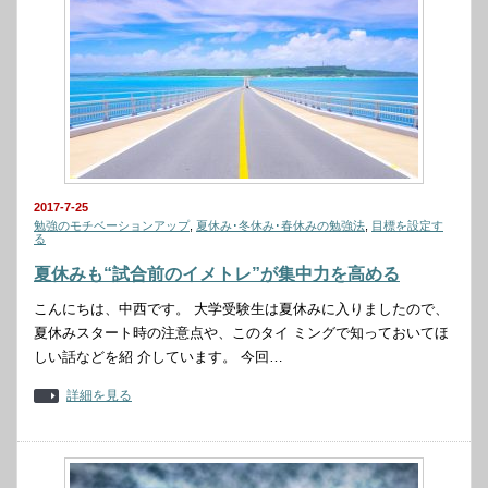
2017-7-25
勉強のモチベーションアップ
,
夏休み･冬休み･春休みの勉強法
,
目標を設定す
る
夏休みも“試合前のイメトレ”が集中力を高める
こんにちは、中西です。 大学受験生は夏休みに入りましたので、
夏休みスタート時の注意点や、このタイ ミングで知っておいてほ
しい話などを紹 介しています。 今回…
詳細を見る