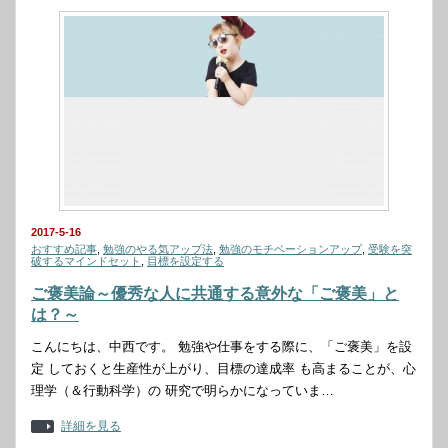
2017-5-16
おすすめ記事
,
勉強のやる気アップ法
,
勉強のモチベーションアップ
,
受験を突
破するマインドセット
,
目標を設定する
ご褒美論～優秀な人に共通する意外な「ご褒美」と
は？～
こんにちは、中西です。 勉強や仕事をする際に、「ご褒美」を設
定 しておくと生産性が上がり、目標の達成率 も高まることが、心
理学（＆行動科学）の 研究で明らかになっていま…
詳細を見る