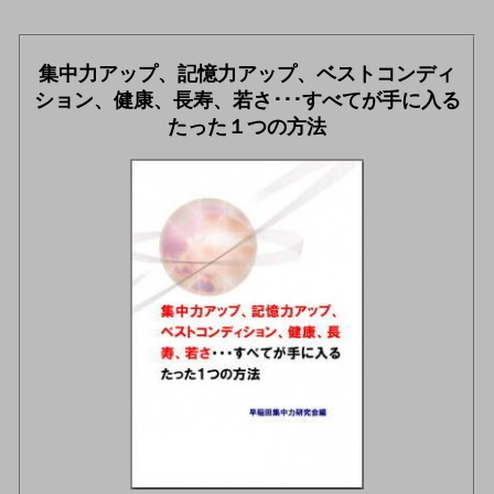
集中力アップ、記憶力アップ、ベストコンディ
ション、健康、長寿、若さ･･･すべてが手に入る
たった１つの方法