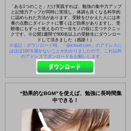
「ある1つのこと」だけ実践すれば、勉強の集中力アップ
と記憶力アップが同時に実現し、体調も良くなる科学的
に認められた方法があります。受験をひかえた人には本
番の点数にダイレクトに響くほど効果がありますし、受
験後にもずっと使えるので一生モノの役に立つテクニッ
クです。※公開1週間で900名以上の受験生にダウンロー
ドして頂きました（感謝！）
※追記：ダウンロード時、「@icloud.com」のアドレスに
はほぼ100％届かないことがわかりましたので、これ以外
のアドレスでダンロードをお願いします。
“効果的なBGM”を使えば、勉強に長時間集
中できる！