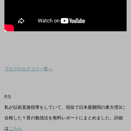
ブログのカテゴリ一覧へ
P.S
私が以前直接指導をしていて、現役で日本最難関の東大理3に
合格したＹ君の勉強法を無料レポートにまとめました。詳細
は
こちら