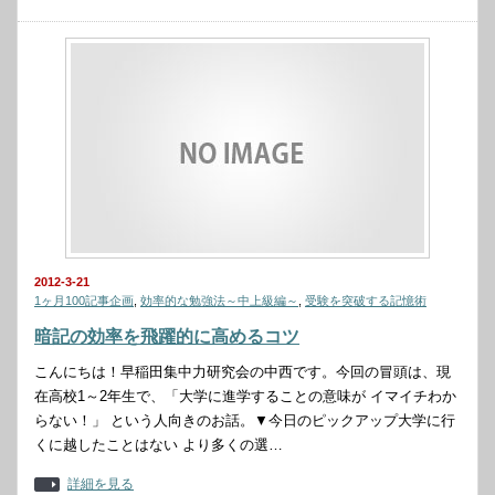
2012-3-21
1ヶ月100記事企画
,
効率的な勉強法～中上級編～
,
受験を突破する記憶術
暗記の効率を飛躍的に高めるコツ
こんにちは！早稲田集中力研究会の中西です。今回の冒頭は、現
在高校1～2年生で、「大学に進学することの意味が イマイチわか
らない！」 という人向きのお話。▼今日のピックアップ大学に行
くに越したことはない より多くの選…
詳細を見る