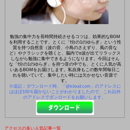
勉強の集中力を長時間持続させるコツは、効果的なBGM
を利用することです。とくに「f分の1のゆらぎ」という性
質を持つ自然音（波の音、小鳥のさえずり、風の音な
ど）やクラシックを聴くと、脳内でα波が出てリラックス
しながら勉強に集中できるようになります。今回はそん
な「f分の1のゆらぎ」を持つ音の中でも、とくに人気が高
いあるBGMをお届けします。私自身もこの数年間毎日こ
れを聴いていて、集中したい時には欠かせない音源で
す。
※追記：ダウンロード時、「@icloud.com」のアドレスに
はほぼ100％届かないことがわかりましたので、これ以外
のアドレスでダンロードをお願いします。
アクセスの多い人気記事一覧