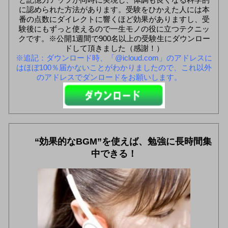
に認められた方法があります。受験をひかえた人には本
番の点数にダイレクトに響くほど効果がありますし、受
験後にもずっと使えるので一生モノの役に立つテクニッ
クです。※公開1週間で900名以上の受験生にダウンロー
ドして頂きました（感謝！）
※追記：ダウンロード時、「@icloud.com」のアドレスに
はほぼ100％届かないことがわかりましたので、これ以外
のアドレスでダンロードをお願いします。
“効果的なBGM”を使えば、勉強に長時間集
中できる！