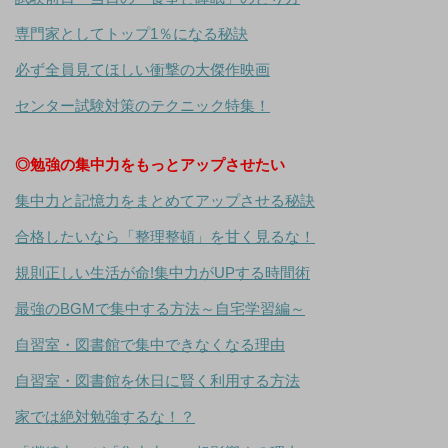
専門家としてトップ1％になる秘訣
必ず全員見てほしい衝撃の大傑作映画
センター試験対策のテクニック特集！
◎勉強の集中力をもっとアップさせたい
集中力と記憶力をまとめてアップさせる秘訣
合格したいなら「整理整頓」を甘く見るな！
規則正しい生活が命!集中力がUPする時間術
最強のBGMで集中する方法～自宅学習編～
自習室・図書館で集中できなくなる理由
自習室・図書館を休日に賢く利用する方法
家では絶対勉強するな！？