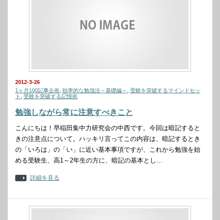
2012-3-26
1ヶ月100記事企画
,
効率的な勉強法～基礎編～
,
受験を突破するマインドセッ
ト
,
受験を突破する記憶術
勉強しながら常に注意すべきこと
こんにちは！早稲田集中力研究会の中西です。今回は暗記すると
きの注意点について。ハッキリ言ってこの内容は、暗記するとき
の「いろは」の「い」に近い基本事項ですが、これから勉強を始
める受験生、高1～2年生の方に、暗記の基本とし…
詳細を見る