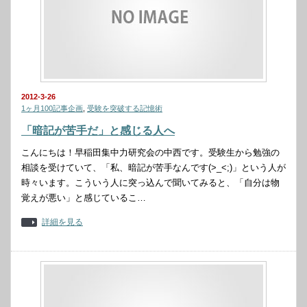
2012-3-26
1ヶ月100記事企画
,
受験を突破する記憶術
「暗記が苦手だ」と感じる人へ
こんにちは！早稲田集中力研究会の中西です。受験生から勉強の
相談を受けていて、「私、暗記が苦手なんです(>_<;)」という人が
時々います。こういう人に突っ込んで聞いてみると、「自分は物
覚えが悪い」と感じているこ…
詳細を見る