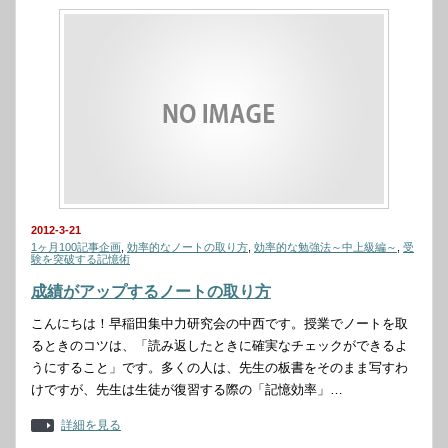
2012-3-21
1ヶ月100記事企画
,
効率的なノートの取り方
,
効率的な勉強法～中上級編～
,
受
験を突破する記憶術
成績がアップするノートの取り方
こんにちは！早稲田集中力研究会の中西です。授業でノートを取
るときのコツは、「読み返したときに確実なチェックができるよ
うにすること」です。多くの人は、先生の板書をそのまま写すわ
けですが、先生は生徒が復習する際の「記憶効率」…
詳細を見る