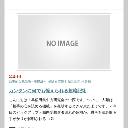
2011-6-5
効率的な勉強法～基礎編～
,
受験を突破する記憶術
,
未分類
カンタンに何でも憶えられる超暗記術
こんにちは！早稲田集中力研究会の中西です。ついに、人類は
「相手の心を読める機械」を発明するときが来たようです。＜今
日のピックアップ＞脳内妄想ダダ漏れの危機か、思考を読み取る
手がかりが解明される （Gi…