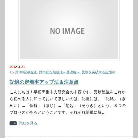
2012-3-21
1ヶ月100記事企画
,
効率的な勉強法～基礎編～
,
受験を突破する記憶術
記憶の定着率アップ法＆注意点
こんにちは！早稲田集中力研究会の中西です。受験勉強をこれか
ら初める人に知っておいてほしいのは、記憶には、「記銘」（き
めい）→「保持」（ほじ）→「想起」（そうき）という、３つの
プロセスがあるということです。それぞれ簡単に解…
詳細を見る