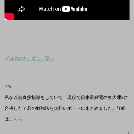
ブログのカテゴリ一覧へ
P.S
私が以前直接指導をしていて、現役で日本最難関の東大理3に
合格したＹ君の勉強法を無料レポートにまとめました。詳細
は
こちら