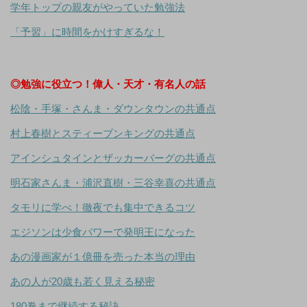
学年トップの親友がやっていた勉強法
「予習」に時間をかけすぎるな！
◎勉強に役立つ！偉人・天才・有名人の話
松陰・手塚・さんま・ダウンタウンの共通点
村上春樹とスティーブンキングの共通点
アインシュタインとザッカーバーグの共通点
明石家さんま・浦沢直樹・三谷幸喜の共通点
タモリに学べ！徹夜でも集中できるコツ
エジソンは少食パワーで発明王になった
あの漫画家が１億冊を売った本当の理由
あの人が20歳も若く見える秘密
180巻まで継続する秘訣