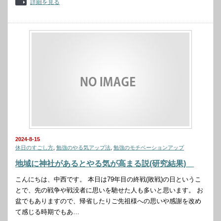
詳細を見る
2024-8-15
休日のすごし方
,
勉強のやる気アップ法
,
勉強のモチベーションアップ
地域に神社があるとやる気が高まる説(研究結果)
こんにちは、中西です。 本日は79年目の終戦(敗戦)の日というこ
とで、先の戦争や戦没者に思いを馳せた人も多いと思います。 お
盆でもありますので、帰省したりご先祖様への思いや感謝を改め
て感じる時期でもあ…