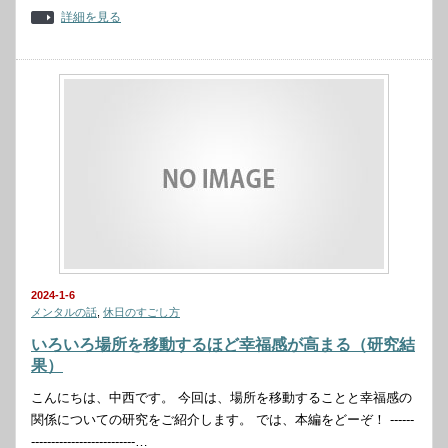
詳細を見る
2024-1-6
メンタルの話
,
休日のすごし方
いろいろ場所を移動するほど幸福感が高まる（研究結
果）
こんにちは、中西です。 今回は、場所を移動することと幸福感の
関係についての研究をご紹介します。 では、本編をどーぞ！ ------
--------------------------…