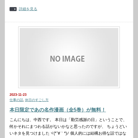
詳細を見る
2023-11-23
仕事の話
,
休日のすごし方
本日限定であの名作漫画（全5巻）が無料！
こんにちは、中西です。 本日は「勤労感謝の日」ということで、
何かそれにまつわる話がないかなと思ったのですが、 ちょうどい
いネタを見つけましたヾ(*´∀｀*)ﾉ 個人的には結構お得な話ではな