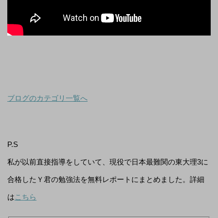
ブログのカテゴリ一覧へ
P.S
私が以前直接指導をしていて、現役で日本最難関の東大理3に
合格したＹ君の勉強法を無料レポートにまとめました。詳細
は
こちら