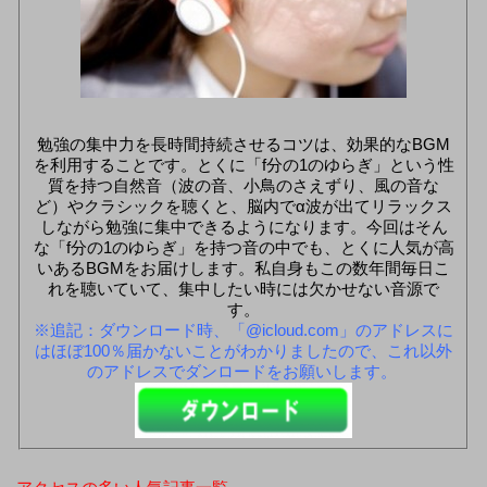
勉強の集中力を長時間持続させるコツは、効果的なBGM
を利用することです。とくに「f分の1のゆらぎ」という性
質を持つ自然音（波の音、小鳥のさえずり、風の音な
ど）やクラシックを聴くと、脳内でα波が出てリラックス
しながら勉強に集中できるようになります。今回はそん
な「f分の1のゆらぎ」を持つ音の中でも、とくに人気が高
いあるBGMをお届けします。私自身もこの数年間毎日こ
れを聴いていて、集中したい時には欠かせない音源で
す。
※追記：ダウンロード時、「@icloud.com」のアドレスに
はほぼ100％届かないことがわかりましたので、これ以外
のアドレスでダンロードをお願いします。