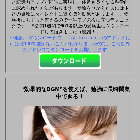
と記憶力アップが同時に実現し、体調も良くなる科学的
に認められた方法があります。受験をひかえた人には本
番の点数にダイレクトに響くほど効果がありますし、受
験後にもずっと使えるので一生モノの役に立つテクニッ
クです。※公開1週間で900名以上の受験生にダウンロー
ドして頂きました（感謝！）
※追記：ダウンロード時、「@icloud.com」のアドレスに
はほぼ100％届かないことがわかりましたので、これ以外
のアドレスでダンロードをお願いします。
“効果的なBGM”を使えば、勉強に長時間集
中できる！