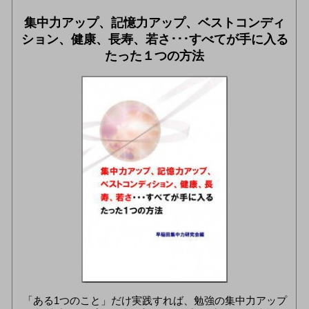
集中力アップ、記憶力アップ、ベストコンディ
ション、健康、長寿、若さ･･･すべてが手に入る
たった１つの方法
「ある1つのこと」だけ実践すれば、勉強の集中力アップ