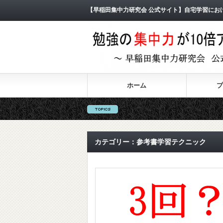
【早稲田集中力研究会 公式サイト】自宅学習にお
ホーム
プ
カテゴリー：参考書学習テクニック