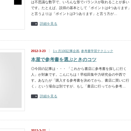
は不思議な数字で、いろんな形でバランスが取れることが多い
です。たとえば、説得の基本として「ポイントは4つあります
と言うよりは「ポイントは3つあります」と言う方が…
詳細を見る
2012-3-23
1ヶ月100記事企画
,
参考書学習テクニック
本屋で参考書を選ぶときのコツ
◎今回の記事は・・・ 「これから書店に参考書を探しに行く
人」が対象です。こんにちは！早稲田集中力研究会の中西で
す。あなたが「購入する参考書を決めてから、書店に買いに行
く」という場合は別ですが、もし「書店に行ってから参考…
詳細を見る
2012-3-22