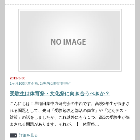
2012-3-30
1ヶ月100記事企画
,
効率的な時間管理術
受験生は体育祭・文化祭に向き合うべきか？
こんにちは！早稲田集中力研究会の中西です。高校3年生が悩まさ
れる問題として、先日「受験勉強と部活の両立」や「定期テスト
対策」の話をしましたが、これ以外にもう１つ、高3の受験生が悩
まされる問題があります。それが、【 体育祭…
詳細を見る