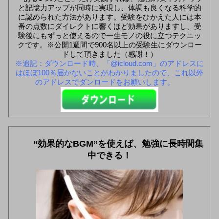
と記憶力アップが同時に実現し、体調も良くなる科学的
に認められた方法があります。受験をひかえた人には本
番の点数にダイレクトに響くほど効果がありますし、受
験後にもずっと使えるので一生モノの役に立つテクニッ
クです。※公開1週間で900名以上の受験生にダウンロー
ドして頂きました（感謝！）
※追記：ダウンロード時、「@icloud.com」のアドレスに
はほぼ100％届かないことがわかりましたので、これ以外
のアドレスでダンロードをお願いします。
“効果的なBGM”を使えば、勉強に長時間集
中できる！