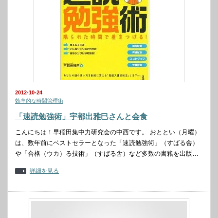
2012-10-24
効率的な時間管理術
「速読勉強術」宇都出雅巳さんと会食
こんにちは！早稲田集中力研究会の中西です。 おととい（月曜）
は、数年前にベストセラーとなった「速読勉強術」（すばる舎）
や「合格（ウカ）る技術」（すばる舎）など多数の書籍を出版…
詳細を見る