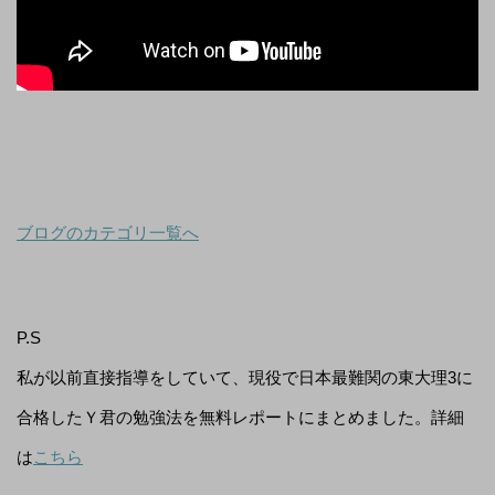
ブログのカテゴリ一覧へ
P.S
私が以前直接指導をしていて、現役で日本最難関の東大理3に
合格したＹ君の勉強法を無料レポートにまとめました。詳細
は
こちら