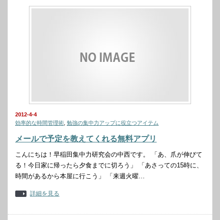
2012-4-4
効率的な時間管理術
,
勉強の集中力アップに役立つアイテム
メールで予定を教えてくれる無料アプリ
こんにちは！早稲田集中力研究会の中西です。 「あ、爪が伸びて
る！今日家に帰ったら夕食までに切ろう」 「あさっての15時に、
時間があるから本屋に行こう」 「来週火曜…
詳細を見る