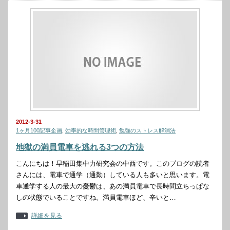
2012-3-31
1ヶ月100記事企画
,
効率的な時間管理術
,
勉強のストレス解消法
地獄の満員電車を逃れる3つの方法
こんにちは！早稲田集中力研究会の中西です。このブログの読者
さんには、電車で通学（通勤）している人も多いと思います。電
車通学する人の最大の憂鬱は、あの満員電車で長時間立ちっぱな
しの状態でいることですね。満員電車ほど、辛いと…
詳細を見る