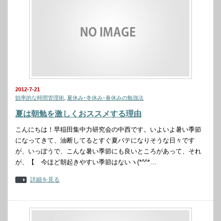
2012-7-21
効率的な時間管理術
,
夏休み･冬休み･春休みの勉強法
夏は朝勉を激しくおススメする理由
こんにちは！早稲田集中力研究会の中西です。いよいよ暑い季節
になってきて、油断してるとすぐ夏バテになりそうな日々です
が、いっぽうで、こんな暑い季節にも良いところがあって、それ
が、【 今ほど朝起きやすい季節はないヽ(*^^*…
詳細を見る