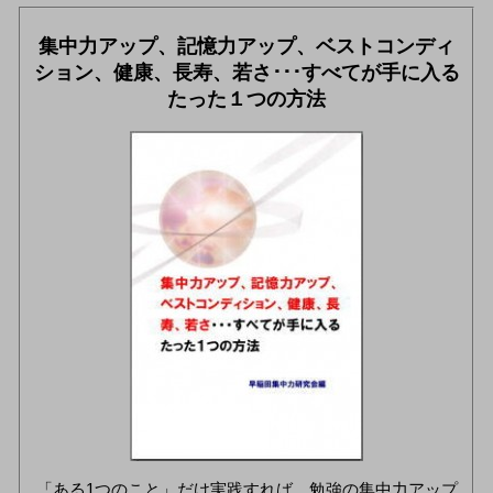
集中力アップ、記憶力アップ、ベストコンディ
ション、健康、長寿、若さ･･･すべてが手に入る
たった１つの方法
「ある1つのこと」だけ実践すれば、勉強の集中力アップ