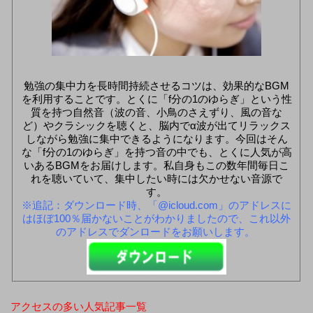
勉強の集中力を長時間持続させるコツは、効果的なBGM
を利用することです。とくに「f分の1のゆらぎ」という性
質を持つ自然音（波の音、小鳥のさえずり、風の音な
ど）やクラシックを聴くと、脳内でα波が出てリラックス
しながら勉強に集中できるようになります。今回はそん
な「f分の1のゆらぎ」を持つ音の中でも、とくに人気が高
いあるBGMをお届けします。私自身もこの数年間毎日こ
れを聴いていて、集中したい時には欠かせない音源で
す。
※追記：ダウンロード時、「@icloud.com」のアドレスに
はほぼ100％届かないことがわかりましたので、これ以外
のアドレスでダンロードをお願いします。
アクセスの多い人気記事一覧