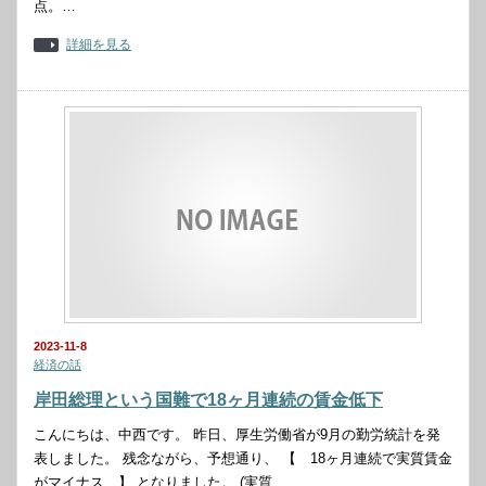
点。…
詳細を見る
2023-11-8
経済の話
岸田総理という国難で18ヶ月連続の賃金低下
こんにちは、中西です。 昨日、厚生労働省が9月の勤労統計を発
表しました。 残念ながら、予想通り、 【 18ヶ月連続で実質賃金
がマイナス 】 となりました。 (実質…