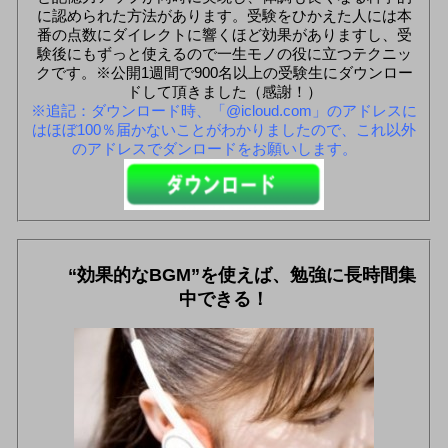
に認められた方法があります。受験をひかえた人には本
番の点数にダイレクトに響くほど効果がありますし、受
験後にもずっと使えるので一生モノの役に立つテクニッ
クです。※公開1週間で900名以上の受験生にダウンロー
ドして頂きました（感謝！）
※追記：ダウンロード時、「@icloud.com」のアドレスに
はほぼ100％届かないことがわかりましたので、これ以外
のアドレスでダンロードをお願いします。
“効果的なBGM”を使えば、勉強に長時間集
中できる！