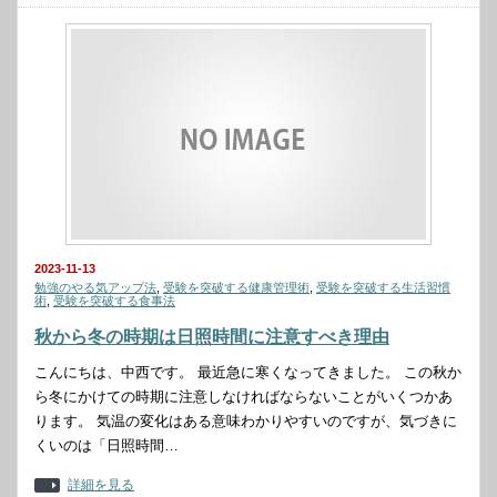
2023-11-13
勉強のやる気アップ法
,
受験を突破する健康管理術
,
受験を突破する生活習慣
術
,
受験を突破する食事法
秋から冬の時期は日照時間に注意すべき理由
こんにちは、中西です。 最近急に寒くなってきました。 この秋か
ら冬にかけての時期に注意しなければならないことがいくつかあ
ります。 気温の変化はある意味わかりやすいのですが、気づきに
くいのは「日照時間…
詳細を見る