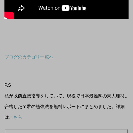
ブログのカテゴリ一覧へ
P.S
私が以前直接指導をしていて、現役で日本最難関の東大理3に
合格したＹ君の勉強法を無料レポートにまとめました。詳細
は
こちら