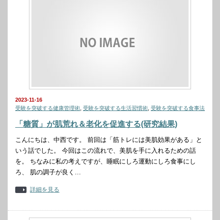
2023-11-16
受験を突破する健康管理術
,
受験を突破する生活習慣術
,
受験を突破する食事法
「糖質」が肌荒れ＆老化を促進する(研究結果)
こんにちは、中西です。 前回は「筋トレには美肌効果がある」と
いう話でした。 今回はこの流れで、美肌を手に入れるための話
を。 ちなみに私の考えですが、睡眠にしろ運動にしろ食事にし
ろ、 肌の調子が良く…
詳細を見る