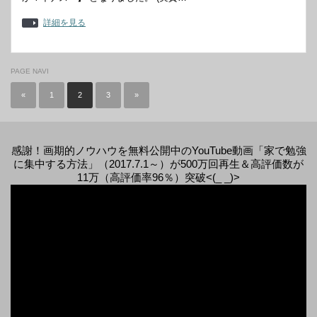
詳細を見る
PAGE NAVI
«
1
2
3
»
感謝！画期的ノウハウを無料公開中のYouTube動画「家で勉強
に集中する方法」（2017.7.1～）が500万回再生＆高評価数が
11万（高評価率96％）突破<(_ _)>