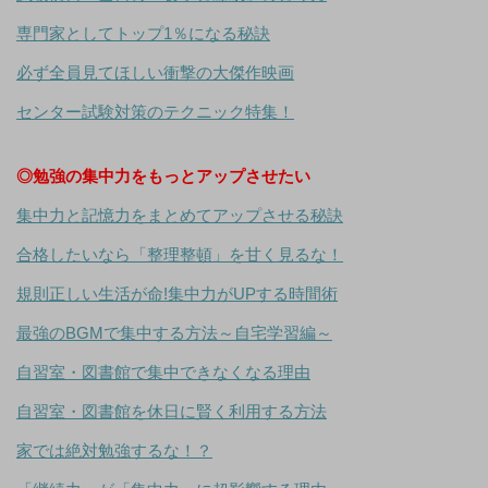
専門家としてトップ1％になる秘訣
必ず全員見てほしい衝撃の大傑作映画
センター試験対策のテクニック特集！
◎勉強の集中力をもっとアップさせたい
集中力と記憶力をまとめてアップさせる秘訣
合格したいなら「整理整頓」を甘く見るな！
規則正しい生活が命!集中力がUPする時間術
最強のBGMで集中する方法～自宅学習編～
自習室・図書館で集中できなくなる理由
自習室・図書館を休日に賢く利用する方法
家では絶対勉強するな！？