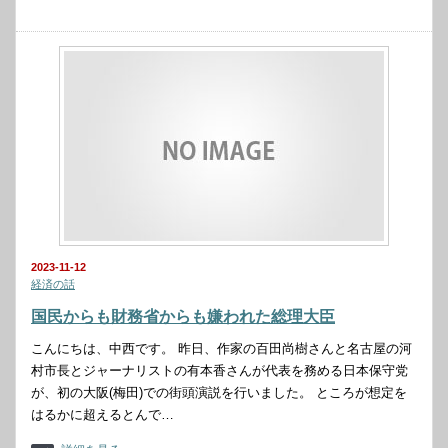
2023-11-12
経済の話
国民からも財務省からも嫌われた総理大臣
こんにちは、中西です。 昨日、作家の百田尚樹さんと名古屋の河
村市長とジャーナリストの有本香さんが代表を務める日本保守党
が、初の大阪(梅田)での街頭演説を行いました。 ところが想定を
はるかに超えるとんで…