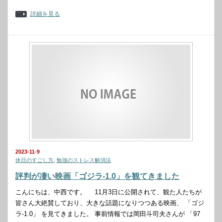
詳細を見る
2023-11-9
休日のすごし方
,
勉強のストレス解消法
評判が凄い映画「ゴジラ-1.0」を観てきました
こんにちは、中西です。 11月3日に公開されて、観た人たちが
皆さん大絶賛しており、大きな話題になりつつある映画、 「ゴジ
ラ-1.0」 を見てきました。 事前情報では岡田斗司夫さんが 「97