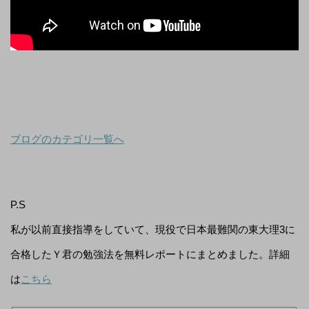
ブログのカテゴリ一覧へ
P.S
私が以前直接指導をしていて、現役で日本最難関の東大理3に
合格したＹ君の勉強法を無料レポートにまとめました。詳細
は
こちら