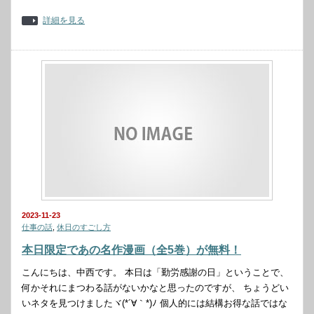
詳細を見る
2023-11-23
仕事の話
,
休日のすごし方
本日限定であの名作漫画（全5巻）が無料！
こんにちは、中西です。 本日は「勤労感謝の日」ということで、
何かそれにまつわる話がないかなと思ったのですが、 ちょうどい
いネタを見つけましたヾ(*´∀｀*)ﾉ 個人的には結構お得な話ではな