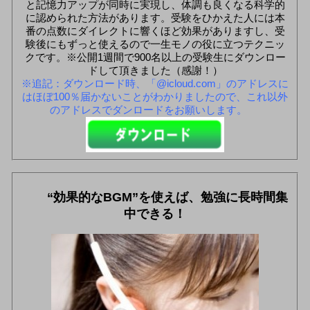
と記憶力アップが同時に実現し、体調も良くなる科学的
に認められた方法があります。受験をひかえた人には本
番の点数にダイレクトに響くほど効果がありますし、受
験後にもずっと使えるので一生モノの役に立つテクニッ
クです。※公開1週間で900名以上の受験生にダウンロー
ドして頂きました（感謝！）
※追記：ダウンロード時、「@icloud.com」のアドレスに
はほぼ100％届かないことがわかりましたので、これ以外
のアドレスでダンロードをお願いします。
“効果的なBGM”を使えば、勉強に長時間集
中できる！