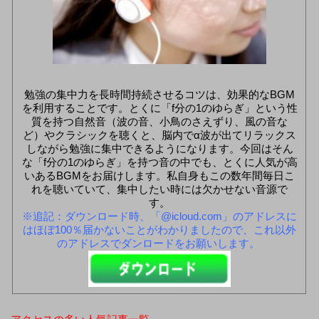
勉強の集中力を長時間持続させるコツは、効果的なBGM
を利用することです。とくに「f分の1のゆらぎ」という性
質を持つ自然音（波の音、小鳥のさえずり、風の音な
ど）やクラシックを聴くと、脳内でα波が出てリラックス
しながら勉強に集中できるようになります。今回はそん
な「f分の1のゆらぎ」を持つ音の中でも、とくに人気が高
いあるBGMをお届けします。私自身もこの数年間毎日こ
れを聴いていて、集中したい時には欠かせない音源で
す。
※追記：ダウンロード時、「@icloud.com」のアドレスに
はほぼ100％届かないことがわかりましたので、これ以外
のアドレスでダンロードをお願いします。