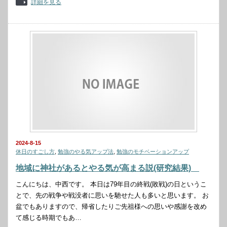
詳細を見る
2024-8-15
休日のすごし方
,
勉強のやる気アップ法
,
勉強のモチベーションアップ
地域に神社があるとやる気が高まる説(研究結果)
こんにちは、中西です。 本日は79年目の終戦(敗戦)の日というこ
とで、先の戦争や戦没者に思いを馳せた人も多いと思います。 お
盆でもありますので、帰省したりご先祖様への思いや感謝を改め
て感じる時期でもあ…