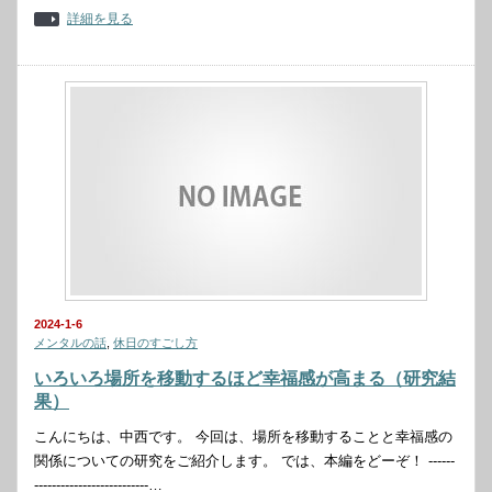
詳細を見る
2024-1-6
メンタルの話
,
休日のすごし方
いろいろ場所を移動するほど幸福感が高まる（研究結
果）
こんにちは、中西です。 今回は、場所を移動することと幸福感の
関係についての研究をご紹介します。 では、本編をどーぞ！ ------
--------------------------…