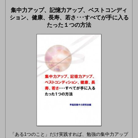
集中力アップ、記憶力アップ、ベストコンディ
ション、健康、長寿、若さ･･･すべてが手に入る
たった１つの方法
「ある1つのこと」だけ実践すれば、勉強の集中力アップ