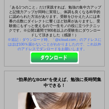
「ある1つのこと」だけ実践すれば、勉強の集中力アップ
と記憶力アップが同時に実現し、体調も良くなる科学的
に認められた方法があります。受験をひかえた人には本
番の点数にダイレクトに響くほど効果がありますし、受
験後にもずっと使えるので一生モノの役に立つテクニッ
クです。※公開1週間で900名以上の受験生にダウンロー
ドして頂きました（感謝！）
※追記：ダウンロード時、「@icloud.com」のアドレスに
はほぼ100％届かないことがわかりましたので、これ以外
のアドレスでダンロードをお願いします。
“効果的なBGM”を使えば、勉強に長時間集
中できる！