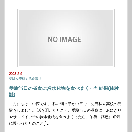
2023-2-9
受験を突破する食事法
受験当日の昼食に炭水化物を食べまくった結果(体験
談)
こんにちは、中西です。 私の甥っ子が中三で、先日私立高校の受
験をしました。 話を聞いたところ、受験当日の昼食に、おにぎり
やサンドイッチの炭水化物を食べまくったら、午後に猛烈に眠気
に襲われたとのこと(ﾟ…