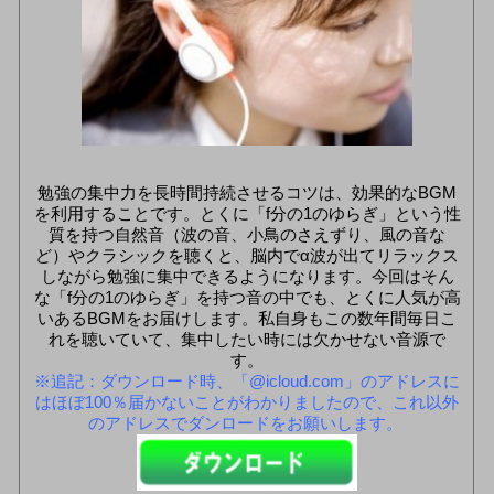
勉強の集中力を長時間持続させるコツは、効果的なBGM
を利用することです。とくに「f分の1のゆらぎ」という性
質を持つ自然音（波の音、小鳥のさえずり、風の音な
ど）やクラシックを聴くと、脳内でα波が出てリラックス
しながら勉強に集中できるようになります。今回はそん
な「f分の1のゆらぎ」を持つ音の中でも、とくに人気が高
いあるBGMをお届けします。私自身もこの数年間毎日こ
れを聴いていて、集中したい時には欠かせない音源で
す。
※追記：ダウンロード時、「@icloud.com」のアドレスに
はほぼ100％届かないことがわかりましたので、これ以外
のアドレスでダンロードをお願いします。