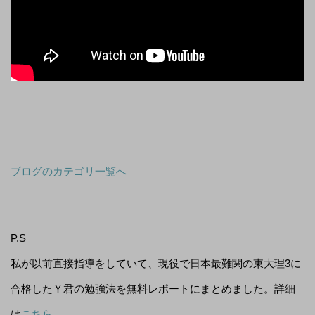
ブログのカテゴリ一覧へ
P.S
私が以前直接指導をしていて、現役で日本最難関の東大理3に
合格したＹ君の勉強法を無料レポートにまとめました。詳細
は
こちら