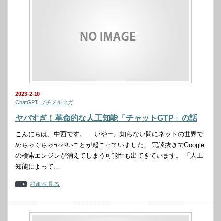
2023-2-10
ChatGPT
,
プチメルマガ
ヤバすぎ！革命的な人工知能「チャットGTP」の話
こんにちは、中西です。 いやー、知らない間にネットの世界で
めちゃくちゃヤバいことが起こっていました。 冗談抜きでGoogle
の検索エンジンが消えてしまう可能性も出てきています。 「人工
知能によって…
詳細を見る