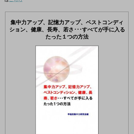
集中力アップ、記憶力アップ、ベストコンディ
ション、健康、長寿、若さ･･･すべてが手に入る
たった１つの方法