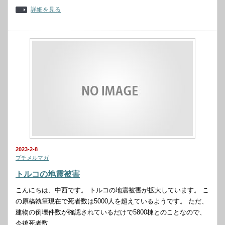
詳細を見る
2023-2-8
プチメルマガ
トルコの地震被害
こんにちは、中西です。 トルコの地震被害が拡大しています。 こ
の原稿執筆現在で死者数は5000人を超えているようです。 ただ、
建物の倒壊件数が確認されているだけで5800棟とのことなので、
今後死者数…