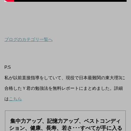
ブログのカテゴリ一覧へ
P.S
私が以前直接指導をしていて、現役で日本最難関の東大理3に
合格したＹ君の勉強法を無料レポートにまとめました。詳細
は
こちら
集中力アップ、記憶力アップ、ベストコンディ
ション、健康、長寿、若さ･･･すべてが手に入る