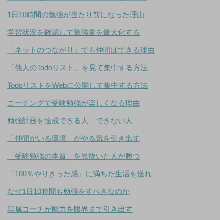
1日10時間の勉強が当たり前になった理由
学習状況を確認して勉強量を最大化する
「ネットのつながり」でも仲間はできる理由
「他人のTodoリスト」を見て集中する方法
TodoリストをWebに公開して集中する方法
コーチングで受験勉強が楽しくなる理由
勉強計画を達成できる人、できない人
「仲間がいる環境」がやる気を引き出す
「受験勉強の本質」を見抜いた人が勝つ
「100％やりきった感」に満ちた生活を送れ
なぜ1日10時間も勉強をすべきなのか
専属コーチが能力を限界まで引き出す