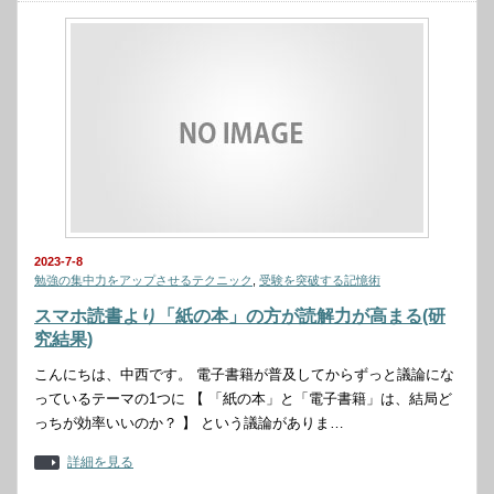
2023-7-8
勉強の集中力をアップさせるテクニック
,
受験を突破する記憶術
スマホ読書より「紙の本」の方が読解力が高まる(研
究結果)
こんにちは、中西です。 電子書籍が普及してからずっと議論にな
っているテーマの1つに 【 「紙の本」と「電子書籍」は、結局ど
っちが効率いいのか？ 】 という議論がありま…
詳細を見る