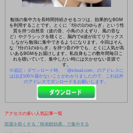
勉強の集中力を長時間持続させるコツは、効果的なBGM
を利用することです。とくに「f分の1のゆらぎ」という性
質を持つ自然音（波の音、小鳥のさえずり、風の音な
ど）やクラシックを聴くと、脳内でα波が出てリラックス
しながら勉強に集中できるようになります。今回はそん
な「f分の1のゆらぎ」を持つ音の中でも、とくに人気が高
いあるBGMをお届けします。私自身もこの数年間毎日こ
れを聴いていて、集中したい時には欠かせない音源で
す。
※追記：ダウンロード時、「@icloud.com」のアドレスに
はほぼ100％届かないことがわかりましたので、これ以外
のアドレスでダンロードをお願いします。
アクセスの多い人気記事一覧
部屋を暗くする「映画館効果」で集中する