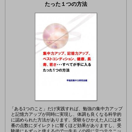
たった１つの方法
「ある1つのこと」だけ実践すれば、勉強の集中力アップ
と記憶力アップが同時に実現し、体調も良くなる科学的
に認められた方法があります。受験をひかえた人には本
番の点数にダイレクトに響くほど効果がありますし、受
験後にもずっと使えるので一生モノの役に立つテクニッ