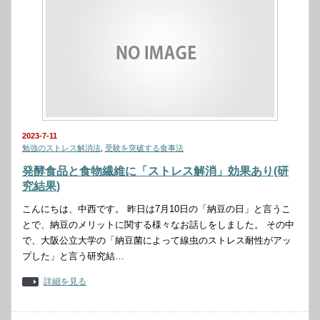
2023-7-11
勉強のストレス解消法
,
受験を突破する食事法
発酵食品と食物繊維に「ストレス解消」効果あり(研
究結果)
こんにちは、中西です。 昨日は7月10日の「納豆の日」と言うこ
とで、納豆のメリットに関する様々なお話しをしました。 その中
で、大阪公立大学の「納豆菌によって線虫のストレス耐性がアッ
プした」と言う研究結…
詳細を見る