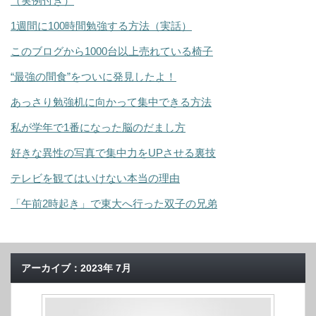
（実例付き）
1週間に100時間勉強する方法（実話）
このブログから1000台以上売れている椅子
“最強の間食”をついに発見したよ！
あっさり勉強机に向かって集中できる方法
私が学年で1番になった脳のだまし方
好きな異性の写真で集中力をUPさせる裏技
テレビを観てはいけない本当の理由
「午前2時起き」で東大へ行った双子の兄弟
アーカイブ：2023年 7月