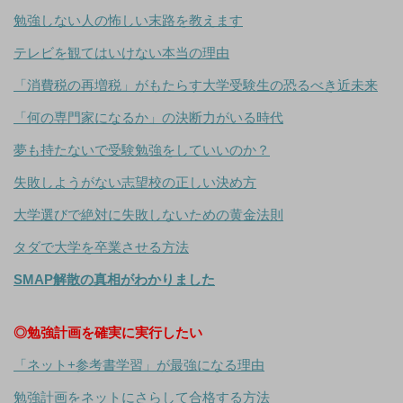
勉強しない人の怖しい末路を教えます
テレビを観てはいけない本当の理由
「消費税の再増税」がもたらす大学受験生の恐るべき近未来
「何の専門家になるか」の決断力がいる時代
夢も持たないで受験勉強をしていいのか？
失敗しようがない志望校の正しい決め方
大学選びで絶対に失敗しないための黄金法則
タダで大学を卒業させる方法
SMAP解散の真相がわかりました
◎勉強計画を確実に実行したい
「ネット+参考書学習」が最強になる理由
勉強計画をネットにさらして合格する方法