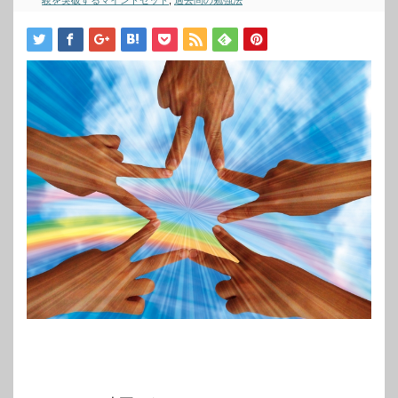
験を突破するマインドセット
,
過去問の勉強法