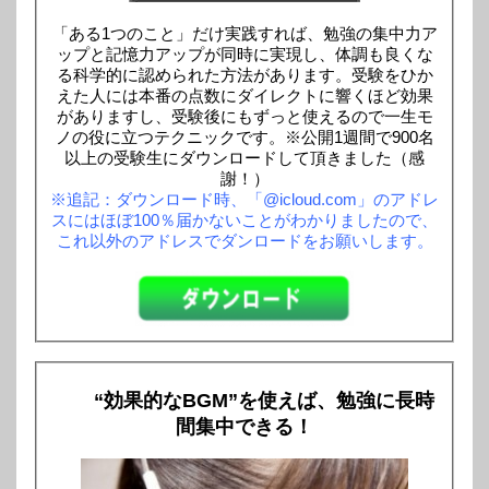
「ある1つのこと」だけ実践すれば、勉強の集中力ア
ップと記憶力アップが同時に実現し、体調も良くな
る科学的に認められた方法があります。受験をひか
えた人には本番の点数にダイレクトに響くほど効果
がありますし、受験後にもずっと使えるので一生モ
ノの役に立つテクニックです。※公開1週間で900名
以上の受験生にダウンロードして頂きました（感
謝！）
※追記：ダウンロード時、「@icloud.com」のアドレ
スにはほぼ100％届かないことがわかりましたので、
これ以外のアドレスでダンロードをお願いします。
“効果的なBGM”を使えば、勉強に長時
間集中できる！