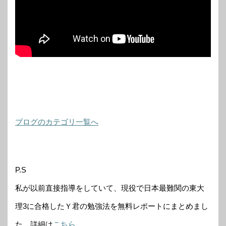
ブログのカテゴリ一覧へ
P.S
私が以前直接指導をしていて、現役で日本最難関の東大
理3に合格したＹ君の勉強法を無料レポートにまとめまし
た。詳細は
こちら