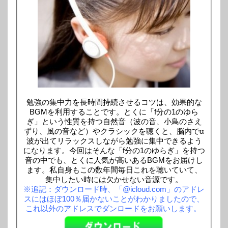
勉強の集中力を長時間持続させるコツは、効果的な
BGMを利用することです。とくに「f分の1のゆら
ぎ」という性質を持つ自然音（波の音、小鳥のさえ
ずり、風の音など）やクラシックを聴くと、脳内でα
波が出てリラックスしながら勉強に集中できるよう
になります。今回はそんな「f分の1のゆらぎ」を持つ
音の中でも、とくに人気が高いあるBGMをお届けし
ます。私自身もこの数年間毎日これを聴いていて、
集中したい時には欠かせない音源です。
※追記：ダウンロード時、「@icloud.com」のアドレ
スにはほぼ100％届かないことがわかりましたので、
これ以外のアドレスでダンロードをお願いします。