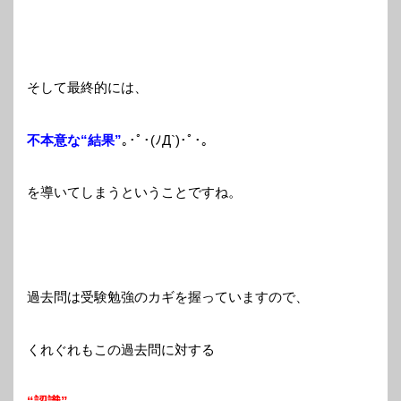
そして最終的には、
不本意な“結果”
｡･ﾟ･(ﾉД`)･ﾟ･｡
を導いてしまうということですね。
過去問は受験勉強のカギを握っていますので、
くれぐれもこの過去問に対する