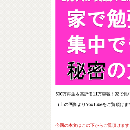
500万再生＆高評価11万突破！家
（上の画像よりYouTubeをご覧頂けま
今回の本文はこの下からご覧頂けます