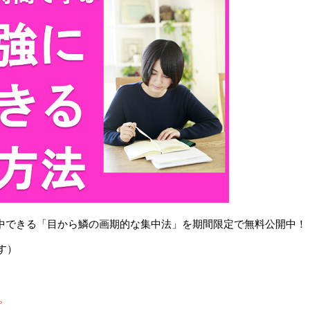
で集中できる「目から鱗の画期的な集中法」を期間限定で無料公開中！
す）
。