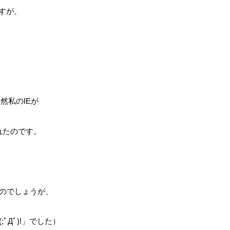
すが、
然私のIEが
れたのです。
のでしょうが、
ﾟДﾟ)!」でした）