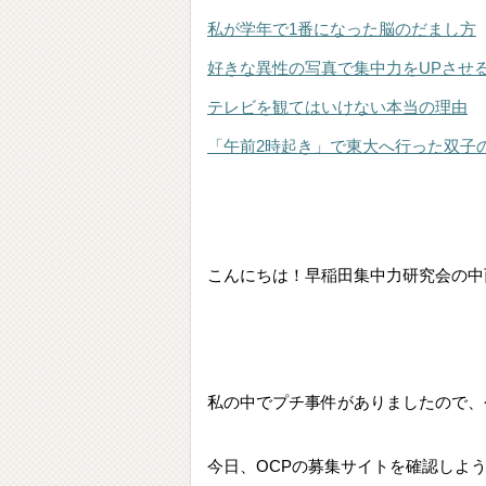
私が学年で1番になった脳のだまし方
好きな異性の写真で集中力をUPさせ
テレビを観てはいけない本当の理由
「午前2時起き」で東大へ行った双子
こんにちは！早稲田集中力研究会の中
私の中でプチ事件がありましたので、
今日、OCPの募集サイトを確認しよ