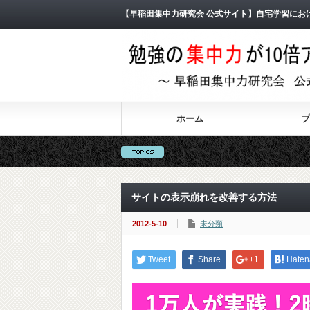
【早稲田集中力研究会 公式サイト】自宅学習にお
ホーム
プ
サイトの表示崩れを改善する方法
2012-5-10
未分類
Tweet
Share
+1
Haten