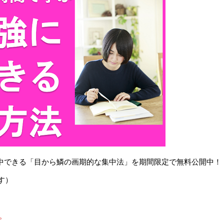
で集中できる「目から鱗の画期的な集中法」を期間限定で無料公開中！
す）
。