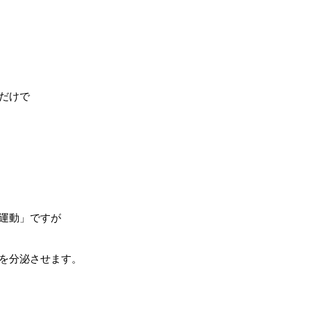
だけで
運動」ですが
を分泌させます。