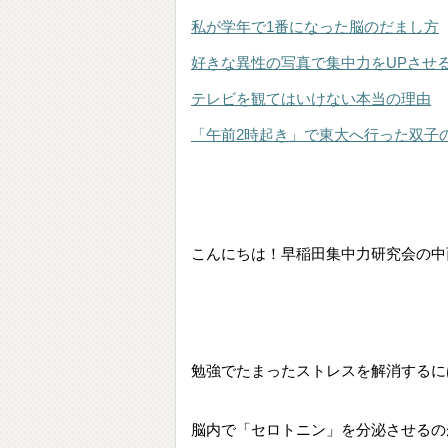
私が学年で1番になった脳のだまし方
好きな異性の写真で集中力をUPさせ
テレビを観てはいけない本当の理由
「午前2時起き」で東大へ行った双子
こんにちは！早稲田集中力研究会の中
勉強でたまったストレスを解消するに
脳内で「セロトニン」を分泌させるの