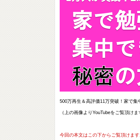
500万再生＆高評価11万突破！家
（上の画像よりYouTubeをご覧頂けま
今回の本文はこの下からご覧頂けます