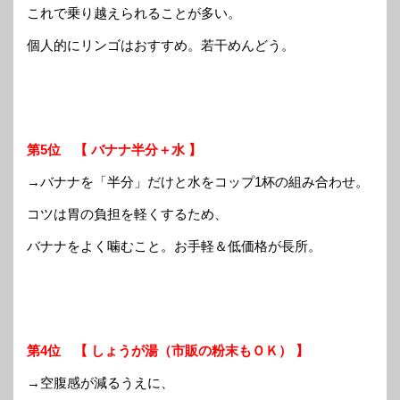
これで乗り越えられることが多い。
個人的にリンゴはおすすめ。若干めんどう。
第5位 【 バナナ半分＋水 】
→バナナを「半分」だけと水をコップ1杯の組み合わせ。
コツは胃の負担を軽くするため、
バナナをよく噛むこと。お手軽＆低価格が長所。
第4位 【 しょうが湯（市販の粉末もＯＫ） 】
→空腹感が減るうえに、