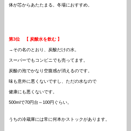
体が芯からあたたまる。冬場におすすめ。
第3位 【 炭酸水を飲む 】
→その名のとおり、炭酸だけの水。
スーパーでもコンビニでも売ってます。
炭酸の泡でかなり空腹感が消えるのです。
味も意外に悪くないですし、ただの水なので
健康にも悪くないです。
500mlで70円台～100円ぐらい。
うちの冷蔵庫には常に何本かストックがあります。