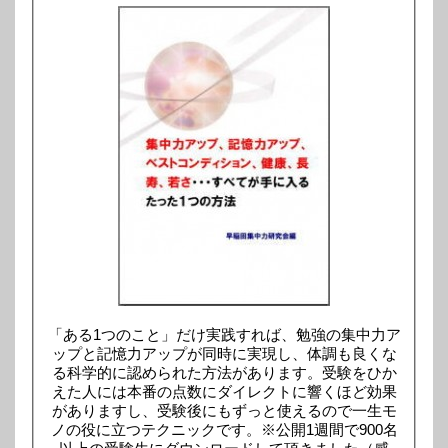
「ある1つのこと」だけ実践すれば、勉強の集中力ア
ップと記憶力アップが同時に実現し、体調も良くな
る科学的に認められた方法があります。受験をひか
えた人には本番の点数にダイレクトに響くほど効果
がありますし、受験後にもずっと使えるので一生モ
ノの役に立つテクニックです。※公開1週間で900名