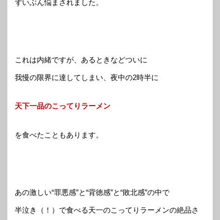
ずいぶん悩まされました。
これは内緒ですが、あるときなどついに
我慢の限界に達してしまい、夜中の2時半に
天下一品のこってりラーメン
を食べたこともあります。
あの激しい“罪悪感”と“背徳感”と“敗北感”の中で
半泣き（！）で食べる天一のこってりラーメンの絶品さ