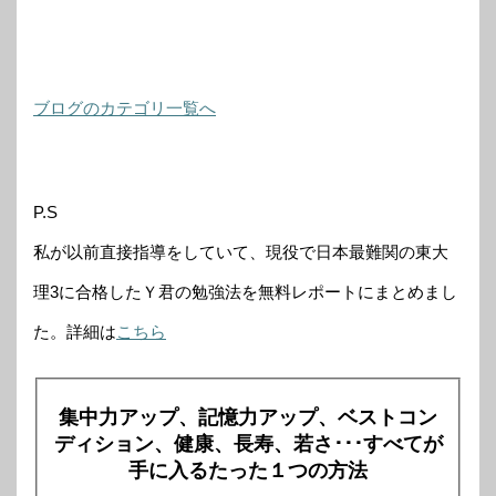
ブログのカテゴリ一覧へ
P.S
私が以前直接指導をしていて、現役で日本最難関の東大
理3に合格したＹ君の勉強法を無料レポートにまとめまし
た。詳細は
こちら
集中力アップ、記憶力アップ、ベストコン
ディション、健康、長寿、若さ･･･すべてが
手に入るたった１つの方法