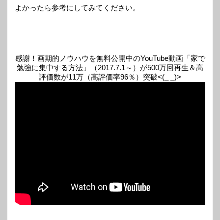
よかったら参考にしてみてください。
感謝！画期的ノウハウを無料公開中のYouTube動画「家で
勉強に集中する方法」（2017.7.1～）が500万回再生＆高
評価数が11万（高評価率96％）突破<(_ _)>