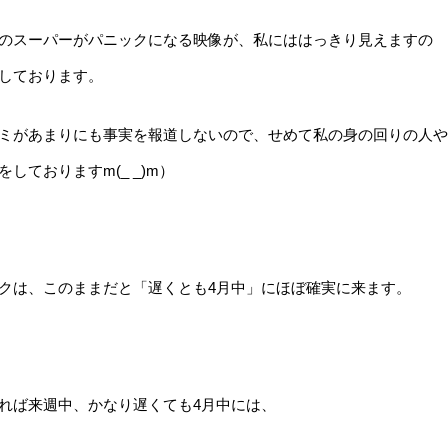
のスーパーがパニックになる映像が、私にははっきり見えますの
しております。
ミがあまりにも事実を報道しないので、せめて私の身の回りの人や
ておりますm(_ _)m）
クは、このままだと「遅くとも4月中」にほぼ確実に来ます。
れば来週中、かなり遅くても4月中には、