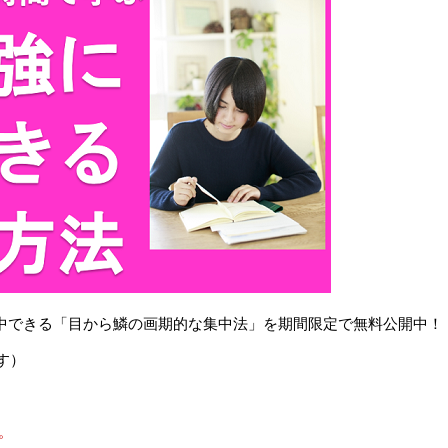
で集中できる「目から鱗の画期的な集中法」を期間限定で無料公開中！
す）
。