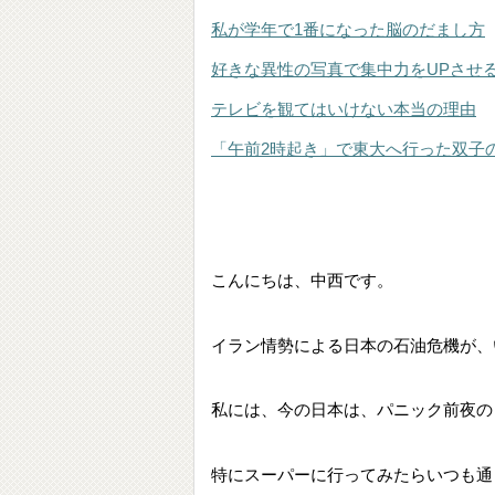
私が学年で1番になった脳のだまし方
好きな異性の写真で集中力をUPさせ
テレビを観てはいけない本当の理由
「午前2時起き」で東大へ行った双子
こんにちは、中西です。
イラン情勢による日本の石油危機が、
私には、今の日本は、パニック前夜の
特にスーパーに行ってみたらいつも通