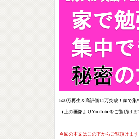
500万再生＆高評価11万突破！家
（上の画像よりYouTubeをご覧頂けま
今回の本文はこの下からご覧頂けます