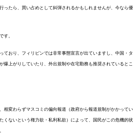
行ったら、買い占めとして糾弾されるかもしれませんが、今なら優
です。
っており、フィリピンでは非常事態宣言が出ていますし、中国・タ
が爆上がりしていたり、外出規制や在宅勤務も推奨されているとこ
、相変わらずマスコミの偏向報道（政府から報道規制がかかってい
たくないという権力欲・私利私欲）によって、国民がこの危機的状
。