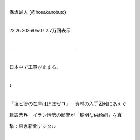
保坂展人 (@hosakanobuto)
22:26 2026/05/07 2.7万回表示
——————————————-
日本中で工事が止まる。
↓
「塩ビ管の在庫はほぼゼロ」…資材の入手困難にあえぐ
建設業界 イラン情勢の影響が「脆弱な供給網」を直
撃：東京新聞デジタル