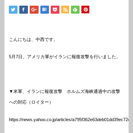
こんにちは、中西です。
5月7日、アメリカ軍がイランに報復攻撃を行いました。
▼米軍、イランに報復攻撃 ホルムズ海峡通過中の攻撃
への対応（ロイター）
https://news.yahoo.co.jp/articles/a795f362e63deb01dd39ec72