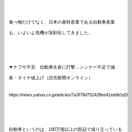
食べ物だけでなく、日本の基幹産業である自動車産業
も、いよいよ危機が深刻化してきました。
▼ナフサ不安、自動車生産に打撃…シンナー不足で減
産・タイヤ値上げ（読売新聞オンライン）
https://news.yahoo.co.jp/articles/7a3f78d75242ffee41eddb1d2
自動車というのは、100万個以上の部品で成り立っている