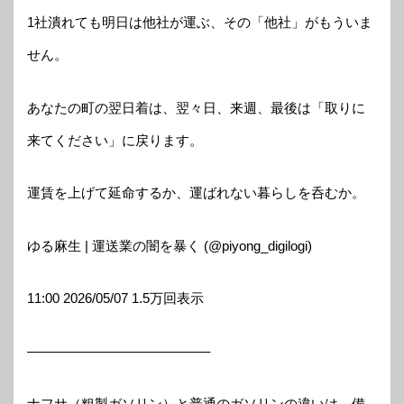
1社潰れても明日は他社が運ぶ、その「他社」がもういま
せん。
あなたの町の翌日着は、翌々日、来週、最後は「取りに
来てください」に戻ります。
運賃を上げて延命するか、運ばれない暮らしを呑むか。
ゆる麻生 | 運送業の闇を暴く (@piyong_digilogi)
11:00 2026/05/07 1.5万回表示
—————————————–
ナフサ（粗製ガソリン）と普通のガソリンの違いは、備