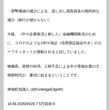
・貨幣価値の減少による、貸し出し残高資金の相対的な
減少（銀行が儲からない）
今後、（中小企業救済と称した）金融機関救済のため
に、コロナのような100％保証（信用保証協会付き）のセ
ーフティネットが発動されると話していました。
物価高、資材の枯渇、人材不足による中小零細企業の大
倒産時代が、夏頃に始まるということです。
神保町知識人 (@KonledgeEdgeM)
14:36 2026/04/28 7.5万回表示