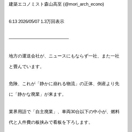
建築エコノミスト森山高至 (@mori_arch_econo)
6:13 2026/05/07 1.3万回表示
—————————————–
地方の運送会社が、ニュースにもならず一社、また一社
と畳んでいます。
危険、これが「静かに崩れる物流」の正体、倒産より先
に「静かな廃業」が来ます。
業界用語で「自主廃業」、車両30台以下の中小が、燃料
代と人件費の板挟みで看板を下ろします。