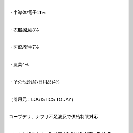
・半導体/電子11%
・衣服/繊維8%
・医療/衛生7%
・農業4%
・その他(雑貨/日用品)4%
（引用元：LOGISTICS TODAY）
コープデリ、ナフサ不足波及で供給制限対応