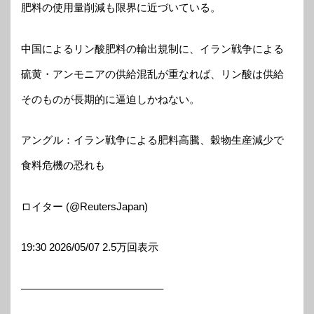
肥料の使用量削減も限界に近づいている。
中国によるリン酸肥料の輸出規制に、イラン戦争による
硫黄・アンモニアの供給混乱が重なれば、リン酸は供給
そのものが長期的に逼迫しかねない。
アングル：イラン戦争による肥料高騰、穀物生産減少で
食料危機の恐れも
ロイター (@ReutersJapan)
19:30 2026/05/07 2.5万回表示
—————————————–