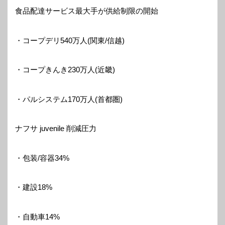
食品配達サービス最大手が供給制限の開始
・コープデリ540万人(関東/信越)
・コープきんき230万人(近畿)
・パルシステム170万人(首都圏)
ナフサ juvenile 削減圧力
・包装/容器34%
・建設18%
・自動車14%