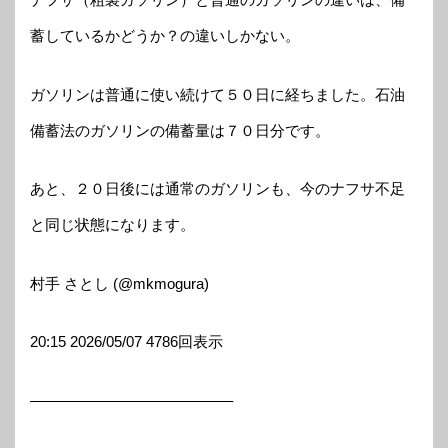
蓄しているかどうか？の違いしかない。
ガソリンは普通に使い続けて５０日に経ちました。石油
備蓄法のガソリンの備蓄量は７０日分です。
あと、２０日後には通常のガソリンも、今のナフサ不足
と同じ状態になります。
村手 さとし (@mkmogura)
20:15 2026/05/07 4786回表示
—————————————–