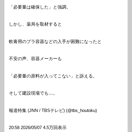
「必要量は確保した」と強調。
しかし、薬局を取材すると
軟膏用のプラ容器などの入手が困難になったと
不安の声、容器メーカーも
「必要量の原料が入ってこない」と訴える。
そして建設現場でも…。
報道特集 (JNN / TBSテレビ) (@tbs_houtoku)
20:58 2026/05/07 4.5万回表示