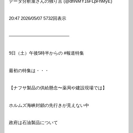
データ分析屋さんの独り言 (@dhNMY16FLpFhMyE)
20:47 2026/05/07 5732回表示
—————————————–
9日（土）午後5時半からの #報道特集
最初の特集は・・・
【ナフサ製品の供給懸念〜薬局や建設現場では】
ホルムズ海峡封鎖の先行きが見えない中
政府は石油製品について