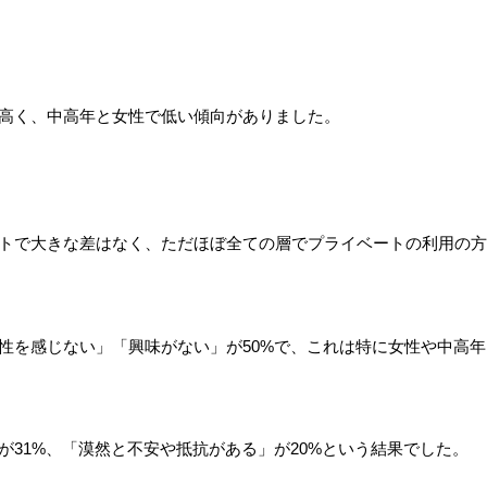
高く、中高年と女性で低い傾向がありました。
トで大きな差はなく、ただほぼ全ての層でプライベートの利用の方
性を感じない」「興味がない」が50%で、これは特に女性や中高年
が31%、「漠然と不安や抵抗がある」が20%という結果でした。