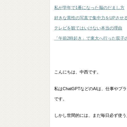
私が学年で1番になった脳のだまし方
好きな異性の写真で集中力をUPさせ
テレビを観てはいけない本当の理由
「午前2時起き」で東大へ行った双子
こんにちは、中西です。
私はChatGPTなどのAIは、仕事
です。
しかし世間的には、まだ毎日必ず使う