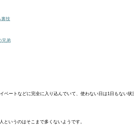
る裏技
の兄弟
やプライベートなどに完全に入り込んでいて、使わない日は1日もない状
人というのはそこまで多くないようです。