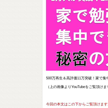
500万再生＆高評価11万突破！家
（上の画像よりYouTubeをご覧頂けま
今回の本文はこの下からご覧頂けます