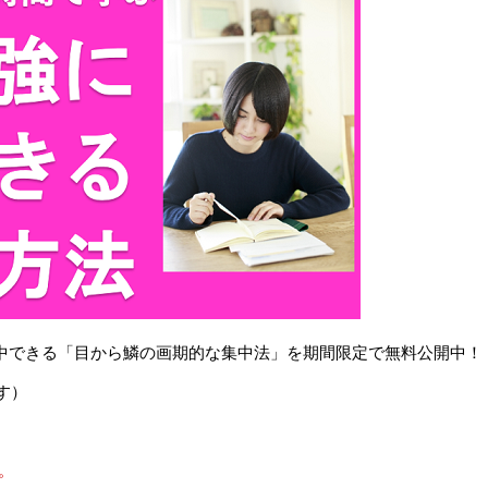
で集中できる「目から鱗の画期的な集中法」を期間限定で無料公開中！
す）
。