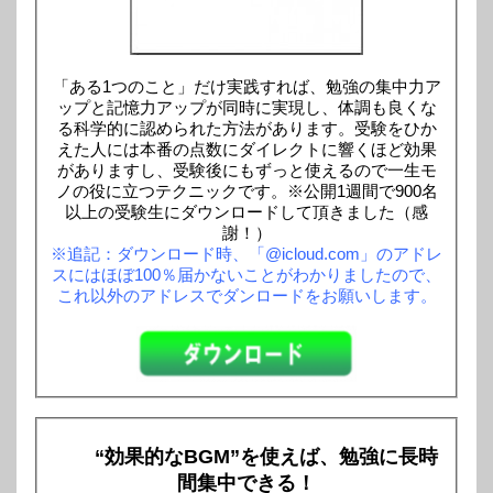
「ある1つのこと」だけ実践すれば、勉強の集中力ア
ップと記憶力アップが同時に実現し、体調も良くな
る科学的に認められた方法があります。受験をひか
えた人には本番の点数にダイレクトに響くほど効果
がありますし、受験後にもずっと使えるので一生モ
ノの役に立つテクニックです。※公開1週間で900名
以上の受験生にダウンロードして頂きました（感
謝！）
※追記：ダウンロード時、「@icloud.com」のアドレ
スにはほぼ100％届かないことがわかりましたので、
これ以外のアドレスでダンロードをお願いします。
“効果的なBGM”を使えば、勉強に長時
間集中できる！