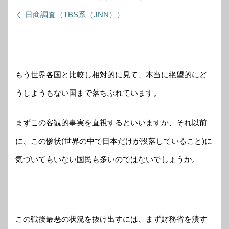
く 日商調査（TBS系（JNN））
もう世界各国と比較し相対的に見て、本当に絶望的にど
うしようもない国まで落ちぶれています。
まずこの客観的事実を直視するといいますか、それ以前
に、この惨状(世界の中で日本だけが没落していること)に
気づいてもいない国民も多いのではないでしょうか。
この戦後最悪の状況を抜け出すには、まず財務省を潰す