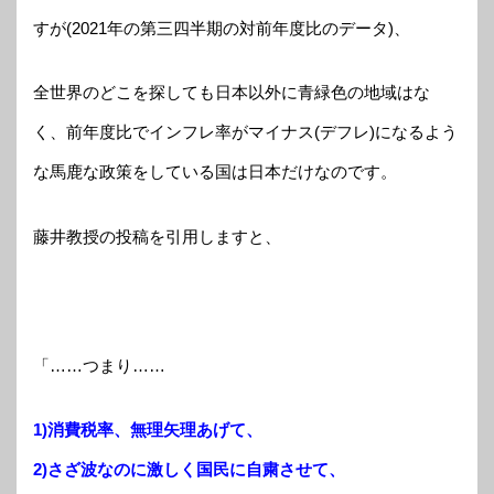
すが(2021年の第三四半期の対前年度比のデータ)、
全世界のどこを探しても日本以外に青緑色の地域はな
く、前年度比でインフレ率がマイナス(デフレ)になるよう
な馬鹿な政策をしている国は日本だけなのです。
藤井教授の投稿を引用しますと、
「……つまり……
1)消費税率、無理矢理あげて、
2)さざ波なのに激しく国民に自粛させて、