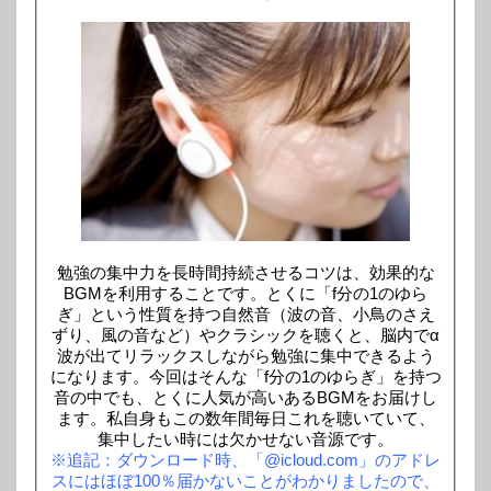
勉強の集中力を長時間持続させるコツは、効果的な
BGMを利用することです。とくに「f分の1のゆら
ぎ」という性質を持つ自然音（波の音、小鳥のさえ
ずり、風の音など）やクラシックを聴くと、脳内でα
波が出てリラックスしながら勉強に集中できるよう
になります。今回はそんな「f分の1のゆらぎ」を持つ
音の中でも、とくに人気が高いあるBGMをお届けし
ます。私自身もこの数年間毎日これを聴いていて、
集中したい時には欠かせない音源です。
※追記：ダウンロード時、「@icloud.com」のアドレ
スにはほぼ100％届かないことがわかりましたので、