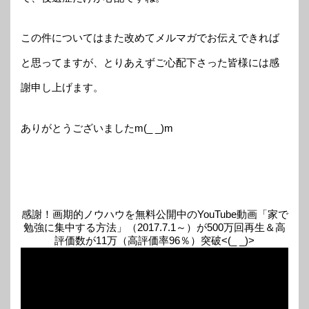
この件についてはまた改めてメルマガでお伝えできれば
と思ってますが、とりあえずご心配下さった皆様には感
謝申し上げます。
ありがとうございましたm(_ _)m
感謝！画期的ノウハウを無料公開中のYouTube動画「家で
勉強に集中する方法」（2017.7.1～）が500万回再生＆高
評価数が11万（高評価率96％）突破<(_ _)>