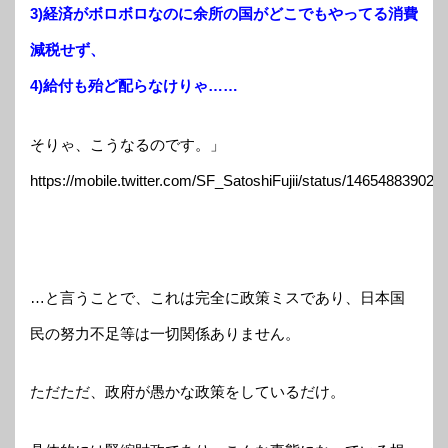
3)経済がボロボロなのに余所の国がどこでもやってる消費
減税せず、
4)給付も殆ど配らなけりゃ……
そりゃ、こうなるのです。」
https://mobile.twitter.com/SF_SatoshiFujii/status/14654883902
…と言うことで、これは完全に政策ミスであり、日本国
民の努力不足等は一切関係ありません。
ただただ、政府が愚かな政策をしているだけ。