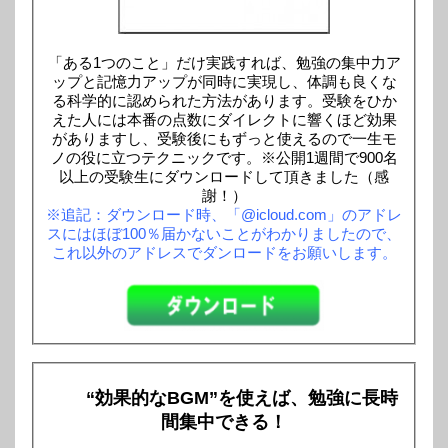
「ある1つのこと」だけ実践すれば、勉強の集中力ア
ップと記憶力アップが同時に実現し、体調も良くな
る科学的に認められた方法があります。受験をひか
えた人には本番の点数にダイレクトに響くほど効果
がありますし、受験後にもずっと使えるので一生モ
ノの役に立つテクニックです。※公開1週間で900名
以上の受験生にダウンロードして頂きました（感
謝！）
※追記：ダウンロード時、「@icloud.com」のアドレ
スにはほぼ100％届かないことがわかりましたので、
これ以外のアドレスでダンロードをお願いします。
“効果的なBGM”を使えば、勉強に長時
間集中できる！