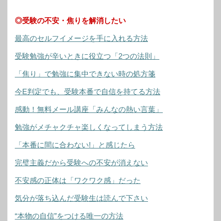
◎受験の不安・焦りを解消したい
最高のセルフイメージを手に入れる方法
受験勉強が辛いときに役立つ「2つの法則」
「焦り」で勉強に集中できない時の処方箋
今E判定でも、受験本番で自信を持てる方法
感動！無料メール講座「みんなの熱い言葉」
勉強がメチャクチャ楽しくなってしまう方法
「本番に間に合わない!」と感じたら
完璧主義だから受験への不安が消えない
不安感の正体は「ワクワク感」だった
気分が落ち込んだ受験生は読んで下さい
“本物の自信”をつける唯一の方法