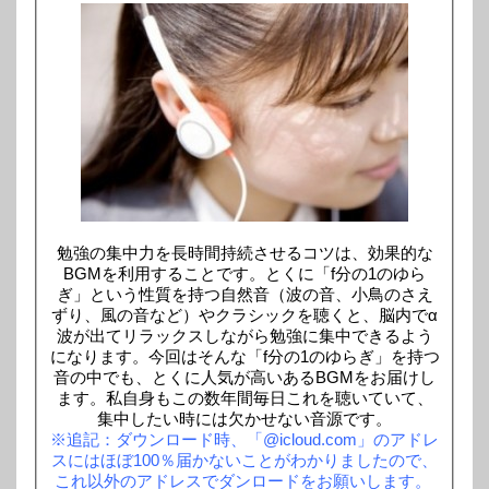
勉強の集中力を長時間持続させるコツは、効果的な
BGMを利用することです。とくに「f分の1のゆら
ぎ」という性質を持つ自然音（波の音、小鳥のさえ
ずり、風の音など）やクラシックを聴くと、脳内でα
波が出てリラックスしながら勉強に集中できるよう
になります。今回はそんな「f分の1のゆらぎ」を持つ
音の中でも、とくに人気が高いあるBGMをお届けし
ます。私自身もこの数年間毎日これを聴いていて、
集中したい時には欠かせない音源です。
※追記：ダウンロード時、「@icloud.com」のアドレ
スにはほぼ100％届かないことがわかりましたので、
これ以外のアドレスでダンロードをお願いします。