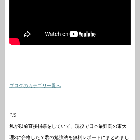
ブログのカテゴリ一覧へ
P.S
私が以前直接指導をしていて、現役で日本最難関の東大
理3に合格したＹ君の勉強法を無料レポートにまとめまし