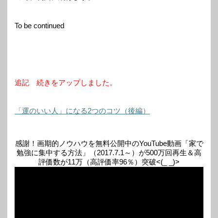
To be continued
追記 続きをアップしました。
「運のいい人」になる2つのコツ（後編）
感謝！画期的ノウハウを無料公開中のYouTube動画「家で
勉強に集中する方法」（2017.7.1～）が500万回再生＆高
評価数が11万（高評価率96％）突破<(_ _)>