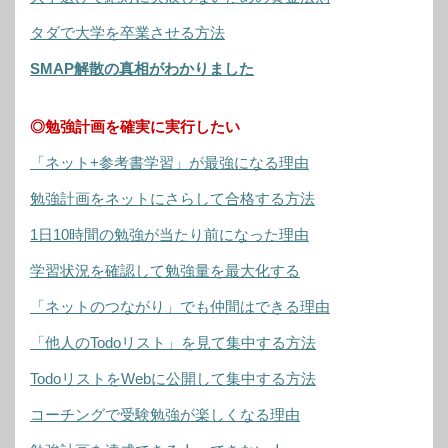
タダで大学を卒業させる方法
SMAP解散の真相がわかりました
◎勉強計画を確実に実行したい
「ネット+参考書学習」が最強になる理由
勉強計画をネットにさらして合格する方法
1日10時間の勉強が当たり前になった理由
学習状況を確認して勉強量を最大化する
「ネットのつながり」でも仲間はできる理由
「他人のTodoリスト」を見て集中する方法
TodoリストをWebに公開して集中する方法
コーチングで受験勉強が楽しくなる理由