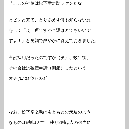
「ここの社長は松下幸之助ファンだな」
とピンと来て、とりあえず何も知らない顔
をして「え、運ですか？運はとてもいいで
すよ！」と笑顔で爽やかに答えておきました。
当然採用だったのですが（笑）、数年後、
その会社は破産申請（倒産）したという
オチ(°□°;)ｶｲｼｬﾉｳﾝｶﾞ･･･
なお、松下幸之助はもともとの天運のよう
なものは8割ほどで、残り2割は人の努力に