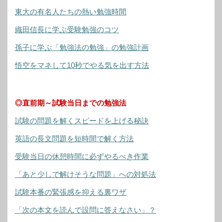
東大の有名人たちの熱い勉強時間
織田信長に学ぶ受験勉強のコツ
孫子に学ぶ「勉強法の勉強」の勉強計画
悟空をマネして10秒でやる気を出す方法
◎直前期～試験当日までの勉強法
試験の問題を解くスピードを上げる秘訣
英語の長文問題を短時間で解く方法
受験当日の休憩時間に必ずやるべき作業
「あと少しで解けそうな問題」への対処法
試験本番の緊張感を抑える裏ワザ
「次の本文を読んで設問に答えなさい」？