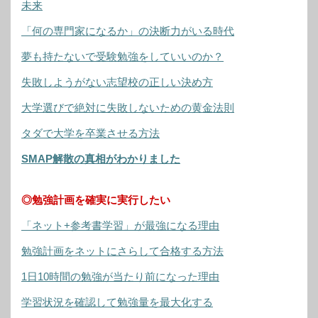
未来
「何の専門家になるか」の決断力がいる時代
夢も持たないで受験勉強をしていいのか？
失敗しようがない志望校の正しい決め方
大学選びで絶対に失敗しないための黄金法則
タダで大学を卒業させる方法
SMAP解散の真相がわかりました
◎勉強計画を確実に実行したい
「ネット+参考書学習」が最強になる理由
勉強計画をネットにさらして合格する方法
1日10時間の勉強が当たり前になった理由
学習状況を確認して勉強量を最大化する