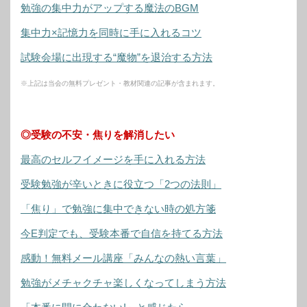
勉強の集中力がアップする魔法のBGM
集中力×記憶力を同時に手に入れるコツ
試験会場に出現する“魔物”を退治する方法
※上記は当会の無料プレゼント・教材関連の記事が含まれます。
◎受験の不安・焦りを解消したい
最高のセルフイメージを手に入れる方法
受験勉強が辛いときに役立つ「2つの法則」
「焦り」で勉強に集中できない時の処方箋
今E判定でも、受験本番で自信を持てる方法
感動！無料メール講座「みんなの熱い言葉」
勉強がメチャクチャ楽しくなってしまう方法