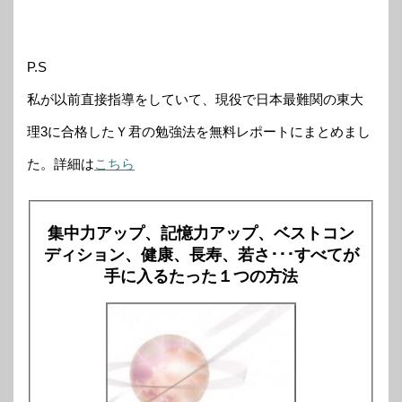
P.S
私が以前直接指導をしていて、現役で日本最難関の東大
理3に合格したＹ君の勉強法を無料レポートにまとめまし
た。詳細は
こちら
集中力アップ、記憶力アップ、ベストコン
ディション、健康、長寿、若さ･･･すべてが
手に入るたった１つの方法