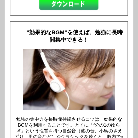
“効果的なBGM”を使えば、勉強に長時
間集中できる！
勉強の集中力を長時間持続させるコツは、効果的な
BGMを利用することです。とくに「f分の1のゆら
ぎ」という性質を持つ自然音（波の音、小鳥のさえ
ずり、風の音など）やクラシックを聴くと、脳内でα