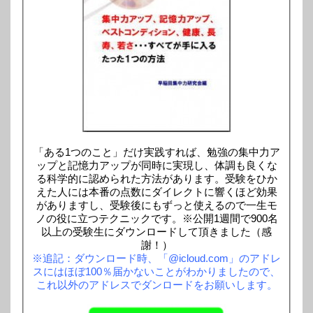
「ある1つのこと」だけ実践すれば、勉強の集中力ア
ップと記憶力アップが同時に実現し、体調も良くな
る科学的に認められた方法があります。受験をひか
えた人には本番の点数にダイレクトに響くほど効果
がありますし、受験後にもずっと使えるので一生モ
ノの役に立つテクニックです。※公開1週間で900名
以上の受験生にダウンロードして頂きました（感
謝！）
※追記：ダウンロード時、「@icloud.com」のアドレ
スにはほぼ100％届かないことがわかりましたので、
これ以外のアドレスでダンロードをお願いします。