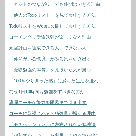
「ネットのつながり」でも仲間はできる理由
「他人のTodoリスト」を見て集中する方法
TodoリストをWebに公開して集中する方法
コーチングで受験勉強が楽しくなる理由
勉強計画を達成できる人、できない人
「仲間がいる環境」がやる気を引き出す
「受験勉強の本質」を見抜いた人が勝つ
「100％やりきった感」に満ちた生活を送れ
なぜ1日10時間も勉強をすべきなのか
専属コーチが能力を限界まで引き出す
コーチに監視されると勉強量が増える理由
「モチベーション」に左右されない勉強法
「超恥ずかしい！」を利用してやる気を出す